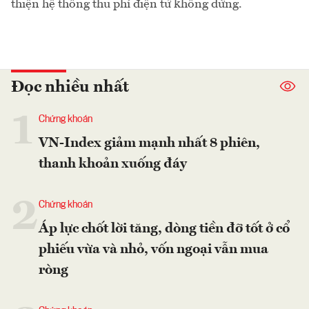
thiện hệ thống thu phí điện tử không dừng.
Đọc nhiều nhất
1
Chứng khoán
VN-Index giảm mạnh nhất 8 phiên,
thanh khoản xuống đáy
2
Chứng khoán
Áp lực chốt lời tăng, dòng tiền đỡ tốt ở cổ
phiếu vừa và nhỏ, vốn ngoại vẫn mua
ròng