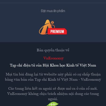
Đặt mua ấn phẩm
Bản quyền thuộc về
VnEconomy
Tạp chí điện tử của Hội Khoa học Kinh tế Việt Nam
Mọi tin bài đăng lại từ website này phải có sự chấp thuận
bằng văn bản của
Tạp chí Kinh tế Việt Nam - VnEconomy
Các trang liên kết ra ngoài sẽ được mở ra ở cửa sổ mới.
VnEconomy không chịu trách nhiệm nội dung các trang
ngoài.