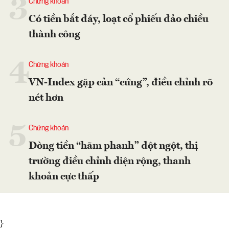
3
Chứng khoán
Có tiền bắt đáy, loạt cổ phiếu đảo chiều
thành công
4
Chứng khoán
VN-Index gặp cản “cứng”, điều chỉnh rõ
nét hơn
5
Chứng khoán
Dòng tiền “hãm phanh” đột ngột, thị
trường điều chỉnh diện rộng, thanh
khoản cực thấp
}