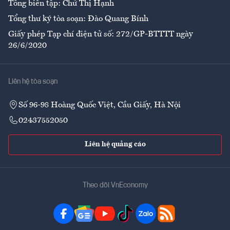
Tổng biên tập: Chử Thị Hạnh
Tổng thư ký tòa soạn: Đào Quang Bính
Giấy phép Tạp chí điện tử số: 272/GP-BTTTT ngày
26/6/2020
Liên hệ tòa soạn
Số 96-98 Hoàng Quốc Việt, Cầu Giấy, Hà Nội
02437552050
Liên hệ quảng cáo
Theo dõi VnEconomy