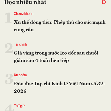
Đọc nhiều nhất
1
Chứng khoán
Xu thế dòng tiền: Phép thử cho sức mạnh
cung cầu
2
Tài chính
Giá vàng trong nước leo dốc sau chuỗi
giảm sâu 4 tuần liên tiếp
3
Ấn phẩm
Đón đọc Tạp chí Kinh tế Việt Nam số 32-
2026
4
Thế giới