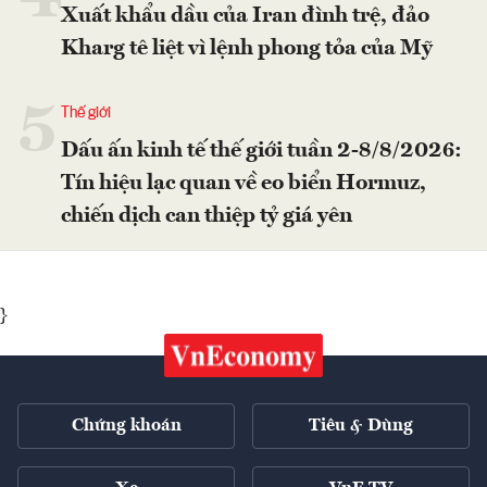
Xuất khẩu dầu của Iran đình trệ, đảo
Kharg tê liệt vì lệnh phong tỏa của Mỹ
5
Thế giới
Dấu ấn kinh tế thế giới tuần 2-8/8/2026:
Tín hiệu lạc quan về eo biển Hormuz,
chiến dịch can thiệp tỷ giá yên
}
Chứng khoán
Tiêu & Dùng