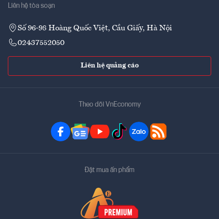
Liên hệ tòa soạn
Số 96-98 Hoàng Quốc Việt, Cầu Giấy, Hà Nội
02437552050
Liên hệ quảng cáo
Theo dõi VnEconomy
Đặt mua ấn phẩm