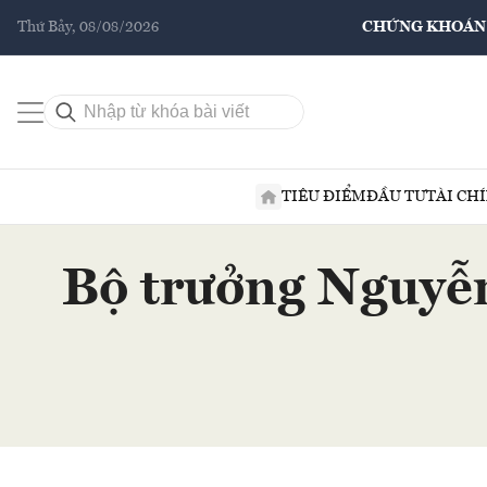
Thứ Bảy, 08/08/2026
CHỨNG KHOÁN
TIÊU ĐIỂM
ĐẦU TƯ
TÀI CH
Bộ trưởng Nguyễn