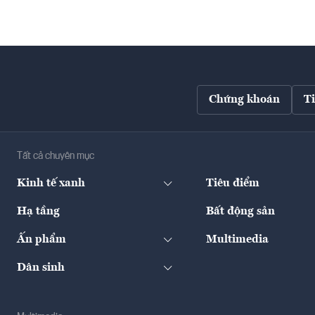
Chứng khoán
T
Tất cả chuyên mục
Kinh tế xanh
Tiêu điểm
Hạ tầng
Bất động sản
Ấn phẩm
Multimedia
Dân sinh