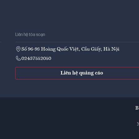
Liên hệ tòa soạn
Số 96-98 Hoàng Quốc Việt, Cầu Giấy, Hà Nội
02437552050
Liên hệ quảng cáo
B