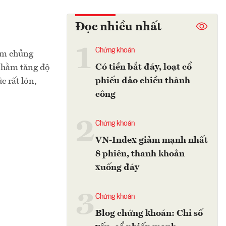
Đọc nhiều nhất
1
Chứng khoán
iêm chủng
Có tiền bắt đáy, loạt cổ
nhằm tăng độ
phiếu đảo chiều thành
c rất lớn,
công
2
Chứng khoán
VN-Index giảm mạnh nhất
8 phiên, thanh khoản
xuống đáy
3
Chứng khoán
Blog chứng khoán: Chỉ số