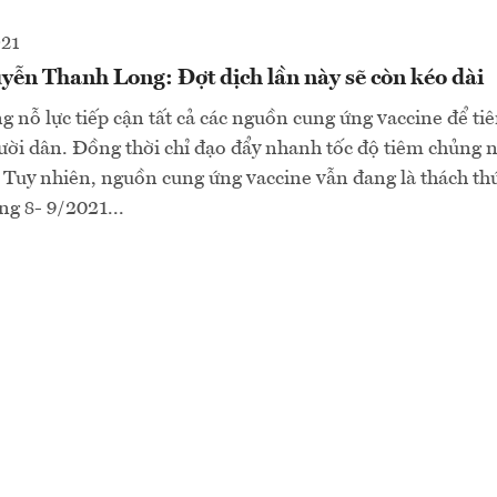
021
yễn Thanh Long: Đợt dịch lần này sẽ còn kéo dài
ng nỗ lực tiếp cận tất cả các nguồn cung ứng vaccine để t
ười dân. Đồng thời chỉ đạo đẩy nhanh tốc độ tiêm chủng 
 Tuy nhiên, nguồn cung ứng vaccine vẫn đang là thách thứ
ng 8- 9/2021...