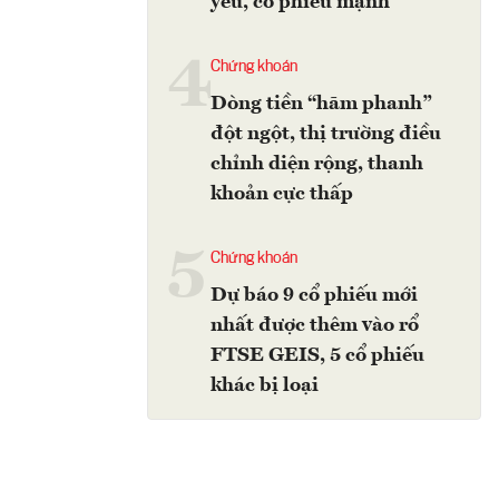
yếu, cổ phiếu mạnh
4
Chứng khoán
Dòng tiền “hãm phanh”
đột ngột, thị trường điều
chỉnh diện rộng, thanh
khoản cực thấp
5
Chứng khoán
Dự báo 9 cổ phiếu mới
nhất được thêm vào rổ
FTSE GEIS, 5 cổ phiếu
khác bị loại