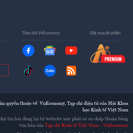
Theo dõi VnEconomy
Đặt mua ấn phẩm
ản quyền thuộc về
VnEconomy
,
Tạp chí điện tử của Hội Khoa
học Kinh tế Việt Nam
Mọi tin bài đăng lại từ website này phải có sự chấp thuận bằng
văn bản của
Tạp chí Kinh tế Việt Nam - VnEconomy