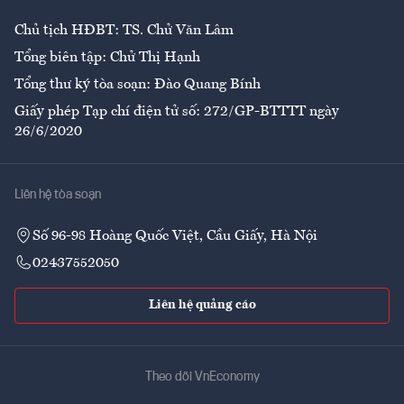
Chủ tịch HĐBT: TS. Chử Văn Lâm
Tổng biên tập: Chử Thị Hạnh
Tổng thư ký tòa soạn: Đào Quang Bính
Giấy phép Tạp chí điện tử số: 272/GP-BTTTT ngày
26/6/2020
Liên hệ tòa soạn
Số 96-98 Hoàng Quốc Việt, Cầu Giấy, Hà Nội
02437552050
Liên hệ quảng cáo
Theo dõi VnEconomy