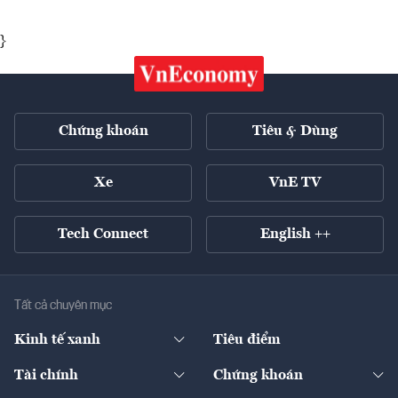
}
Chứng khoán
Tiêu & Dùng
Xe
VnE TV
Tech Connect
English ++
Tất cả chuyên mục
Kinh tế xanh
Tiêu điểm
Chuyển động xanh
Tài chính
Chứng khoán
Pháp lý