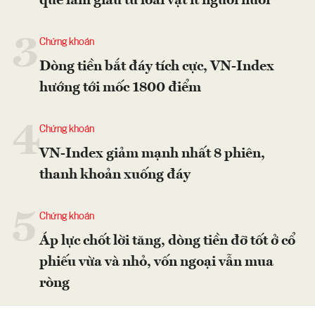
quê làm giàu từ loài vật ít người nuôi
3
Chứng khoán
Dòng tiền bắt đáy tích cực, VN-Index
hướng tới mốc 1800 điểm
4
Chứng khoán
VN-Index giảm mạnh nhất 8 phiên,
thanh khoản xuống đáy
5
Chứng khoán
Áp lực chốt lời tăng, dòng tiền đỡ tốt ở cổ
phiếu vừa và nhỏ, vốn ngoại vẫn mua
ròng