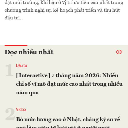
đặt môi trường, khí hậu ở vị trí ưu tiên cao nhất trong
chương trình nghị sự, kế hoạch phát triển và thu hút
đầu tư…
Đọc nhiều nhất
1
Đầu tư
[Interactive] 7 tháng năm 2026: Nhiều
chỉ số vĩ mô đạt mức cao nhất trong nhiều
năm qua
2
Video
Bỏ mức lương cao ở Nhật, chàng kỹ sư về