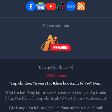
Đặt mua ấn phẩm
Bản quyền thuộc về
VnEconomy
Tạp chí điện tử của Hội Khoa học Kinh tế Việt Nam
Mọi tin bài đăng lại từ website này phải có sự chấp thuận
bằng văn bản của
Tạp chí Kinh tế Việt Nam - VnEconomy
Các trang liên kết ra ngoài sẽ được mở ra ở cửa sổ mới.