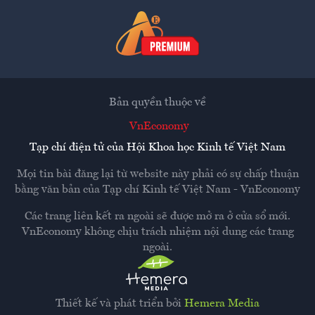
Bản quyền thuộc về
VnEconomy
Tạp chí điện tử của Hội Khoa học Kinh tế Việt Nam
Mọi tin bài đăng lại từ website này phải có sự chấp thuận
bằng văn bản của
Tạp chí Kinh tế Việt Nam - VnEconomy
Các trang liên kết ra ngoài sẽ được mở ra ở cửa sổ mới.
VnEconomy không chịu trách nhiệm nội dung các trang
ngoài.
Thiết kế và phát triển bởi
Hemera Media