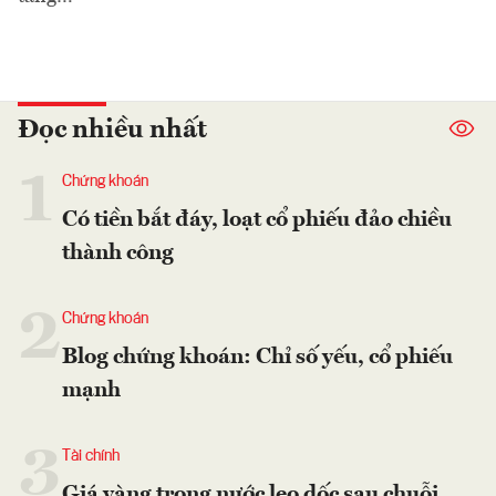
Đọc nhiều nhất
1
Chứng khoán
Có tiền bắt đáy, loạt cổ phiếu đảo chiều
thành công
2
Chứng khoán
Blog chứng khoán: Chỉ số yếu, cổ phiếu
mạnh
3
Tài chính
Giá vàng trong nước leo dốc sau chuỗi