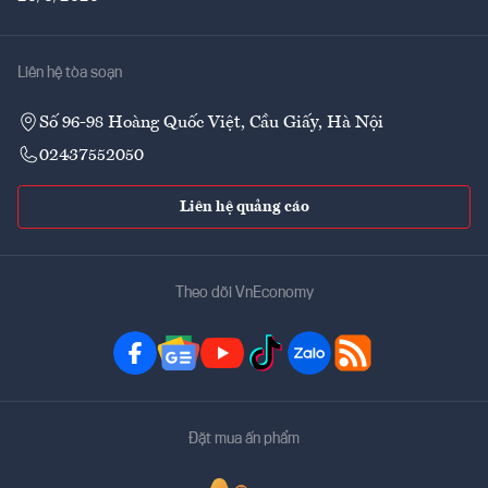
Liên hệ tòa soạn
Số 96-98 Hoàng Quốc Việt, Cầu Giấy, Hà Nội
02437552050
Liên hệ quảng cáo
Theo dõi VnEconomy
Đặt mua ấn phẩm