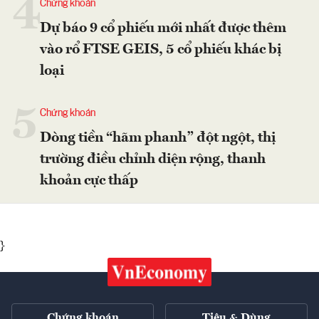
4
Chứng khoán
Dự báo 9 cổ phiếu mới nhất được thêm
vào rổ FTSE GEIS, 5 cổ phiếu khác bị
loại
5
Chứng khoán
Dòng tiền “hãm phanh” đột ngột, thị
trường điều chỉnh diện rộng, thanh
khoản cực thấp
}
Chứng khoán
Tiêu & Dùng