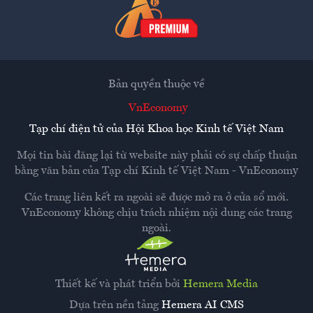
Bản quyền thuộc về
VnEconomy
Tạp chí điện tử của Hội Khoa học Kinh tế Việt Nam
Mọi tin bài đăng lại từ website này phải có sự chấp thuận
bằng văn bản của
Tạp chí Kinh tế Việt Nam - VnEconomy
Các trang liên kết ra ngoài sẽ được mở ra ở cửa sổ mới.
VnEconomy không chịu trách nhiệm nội dung các trang
ngoài.
Thiết kế và phát triển bởi
Hemera Media
Dựa trên nền tảng
Hemera AI CMS