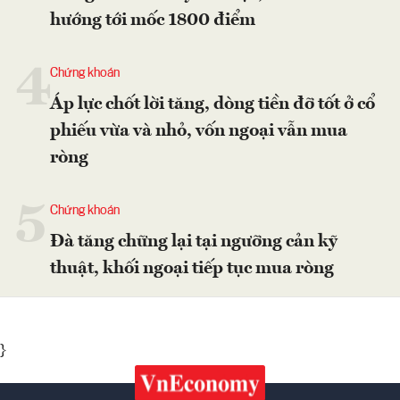
hướng tới mốc 1800 điểm
4
Chứng khoán
Áp lực chốt lời tăng, dòng tiền đỡ tốt ở cổ
phiếu vừa và nhỏ, vốn ngoại vẫn mua
ròng
5
Chứng khoán
Đà tăng chững lại tại ngưỡng cản kỹ
thuật, khối ngoại tiếp tục mua ròng
}