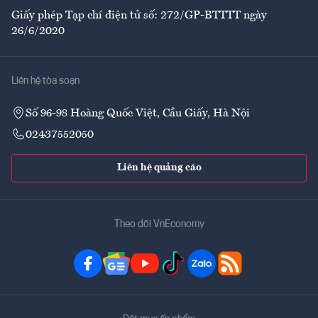
Giấy phép Tạp chí điện tử số: 272/GP-BTTTT ngày
26/6/2020
Liên hệ tòa soạn
Số 96-98 Hoàng Quốc Việt, Cầu Giấy, Hà Nội
02437552050
Liên hệ quảng cáo
Theo dõi VnEconomy