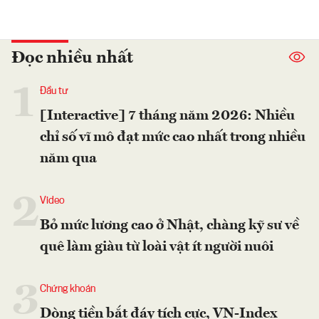
Đọc nhiều nhất
1
Đầu tư
[Interactive] 7 tháng năm 2026: Nhiều
chỉ số vĩ mô đạt mức cao nhất trong nhiều
năm qua
2
Video
Bỏ mức lương cao ở Nhật, chàng kỹ sư về
quê làm giàu từ loài vật ít người nuôi
3
Chứng khoán
Dòng tiền bắt đáy tích cực, VN-Index