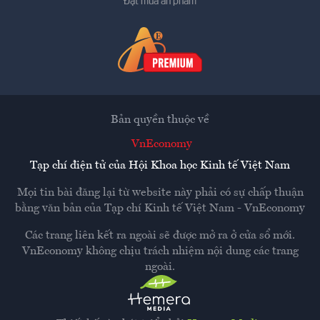
Đặt mua ấn phẩm
Bản quyền thuộc về
VnEconomy
Tạp chí điện tử của Hội Khoa học Kinh tế Việt Nam
Mọi tin bài đăng lại từ website này phải có sự chấp thuận
bằng văn bản của
Tạp chí Kinh tế Việt Nam - VnEconomy
Các trang liên kết ra ngoài sẽ được mở ra ở cửa sổ mới.
VnEconomy không chịu trách nhiệm nội dung các trang
ngoài.