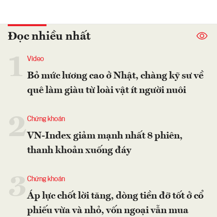
Đọc nhiều nhất
1
Video
Bỏ mức lương cao ở Nhật, chàng kỹ sư về
quê làm giàu từ loài vật ít người nuôi
2
Chứng khoán
VN-Index giảm mạnh nhất 8 phiên,
thanh khoản xuống đáy
3
Chứng khoán
Áp lực chốt lời tăng, dòng tiền đỡ tốt ở cổ
phiếu vừa và nhỏ, vốn ngoại vẫn mua