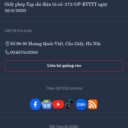
Giấy phép Tạp chí điện tử số: 272/GP-BTTTT ngày
26/6/2020
Liên hệ tòa soạn
Số 96-98 Hoàng Quốc Việt, Cầu Giấy, Hà Nội
02437552050
Liên hệ quảng cáo
Theo dõi VnEconomy
Đặt mua ấn phẩm