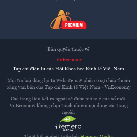
Bản quyền thuộc về
VnEconomy
Tạp chí điện tử của Hội Khoa học Kinh tế Việt Nam
Mọi tin bài đăng lại từ website này phải có sự chấp thuận
bằng văn bản của
Tạp chí Kinh tế Việt Nam - VnEconomy
Các trang liên kết ra ngoài sẽ được mở ra ở cửa sổ mới.
VnEconomy không chịu trách nhiệm nội dung các trang
ngoài.
Thiết kế và phát triển bởi
Hemera Media