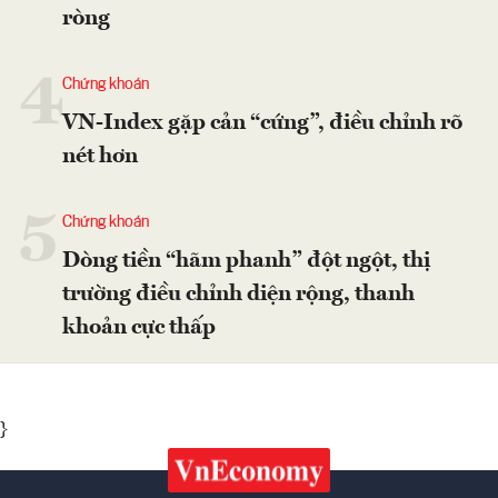
ròng
4
Chứng khoán
VN-Index gặp cản “cứng”, điều chỉnh rõ
nét hơn
5
Chứng khoán
Dòng tiền “hãm phanh” đột ngột, thị
trường điều chỉnh diện rộng, thanh
khoản cực thấp
}