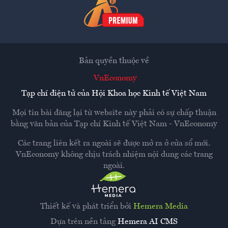
Bản quyền thuộc về
VnEconomy
Tạp chí điện tử của Hội Khoa học Kinh tế Việt Nam
Mọi tin bài đăng lại từ website này phải có sự chấp thuận
bằng văn bản của
Tạp chí Kinh tế Việt Nam - VnEconomy
Các trang liên kết ra ngoài sẽ được mở ra ở cửa sổ mới.
VnEconomy không chịu trách nhiệm nội dung các trang
ngoài.
Thiết kế và phát triển bởi
Hemera Media
Dựa trên nền tảng
Hemera AI CMS