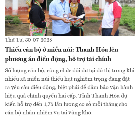
Thứ Tư, 30-07-2025
Thiếu cán bộ ở miền núi: Thanh Hóa lên
phương án điều động, hỗ trợ tài chính
Số lượng cán bộ, công chức dôi dư tại đô thị trong khi
nhiều xã miền núi thiếu hụt nghiêm trọng đang đặt
ra yêu cầu điều động, biệt phái để đảm bảo vận hành
hiệu quả chính quyền hai cấp. Tỉnh Thanh Hóa dự
kiến hỗ trợ đến 1,75 lần lương cơ sở mỗi tháng cho
cán bộ nhận nhiệm vụ tại vùng khó.