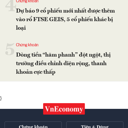
4
Chứng khoán
Dự báo 9 cổ phiếu mới nhất được thêm
vào rổ FTSE GEIS, 5 cổ phiếu khác bị
loại
5
Chứng khoán
Dòng tiền “hãm phanh” đột ngột, thị
trường điều chỉnh diện rộng, thanh
khoản cực thấp
}
Chứng khoán
Tiêu & Dùng