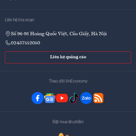
Liên hệ tòa soạn
Số 96-98 Hoàng Quốc Việt, Cầu Giấy, Hà Nội
02437552050
Liên hệ quảng cáo
Theo dõi VnEconomy
Đặt mua ấn phẩm