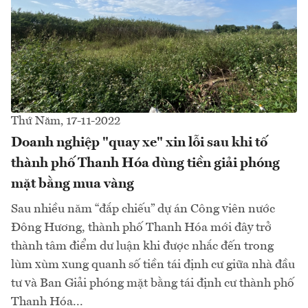
Thứ Năm, 17-11-2022
Doanh nghiệp "quay xe" xin lỗi sau khi tố
thành phố Thanh Hóa dùng tiền giải phóng
mặt bằng mua vàng
Sau nhiều năm “đắp chiếu” dự án Công viên nước
Đông Hương, thành phố Thanh Hóa mới đây trở
thành tâm điểm dư luận khi được nhắc đến trong
lùm xùm xung quanh số tiền tái định cư giữa nhà đầu
tư và Ban Giải phóng mặt bằng tái định cư thành phố
Thanh Hóa...