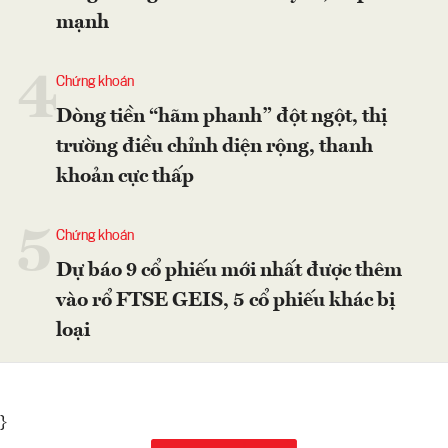
mạnh
4
Chứng khoán
Dòng tiền “hãm phanh” đột ngột, thị
trường điều chỉnh diện rộng, thanh
khoản cực thấp
5
Chứng khoán
Dự báo 9 cổ phiếu mới nhất được thêm
vào rổ FTSE GEIS, 5 cổ phiếu khác bị
loại
}