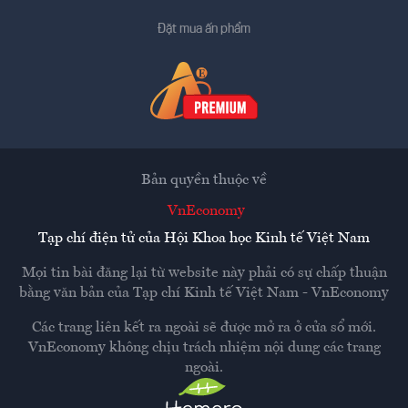
Đặt mua ấn phẩm
Bản quyền thuộc về
VnEconomy
Tạp chí điện tử của Hội Khoa học Kinh tế Việt Nam
Mọi tin bài đăng lại từ website này phải có sự chấp thuận
bằng văn bản của
Tạp chí Kinh tế Việt Nam - VnEconomy
Các trang liên kết ra ngoài sẽ được mở ra ở cửa sổ mới.
VnEconomy không chịu trách nhiệm nội dung các trang
ngoài.