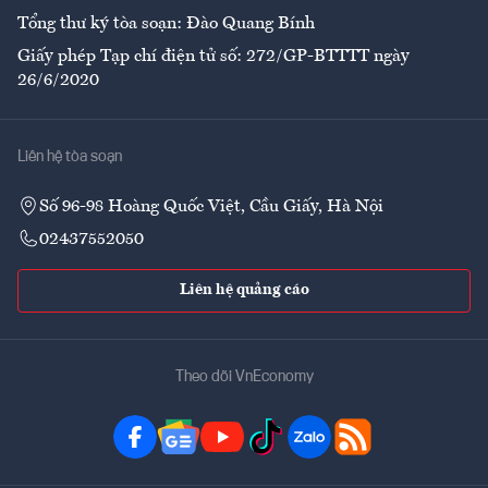
Tổng thư ký tòa soạn: Đào Quang Bính
Giấy phép Tạp chí điện tử số: 272/GP-BTTTT ngày
26/6/2020
Liên hệ tòa soạn
Số 96-98 Hoàng Quốc Việt, Cầu Giấy, Hà Nội
02437552050
Liên hệ quảng cáo
Theo dõi VnEconomy