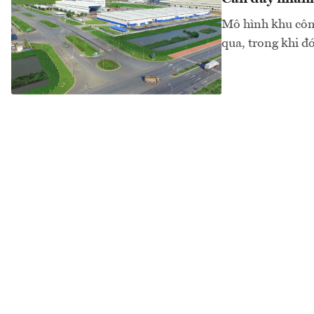
Mô hình khu công
qua, trong khi đ