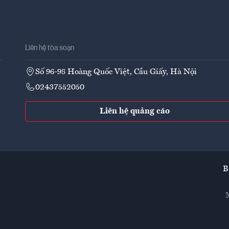
Liên hệ tòa soạn
Số 96-98 Hoàng Quốc Việt, Cầu Giấy, Hà Nội
02437552050
Liên hệ quảng cáo
B