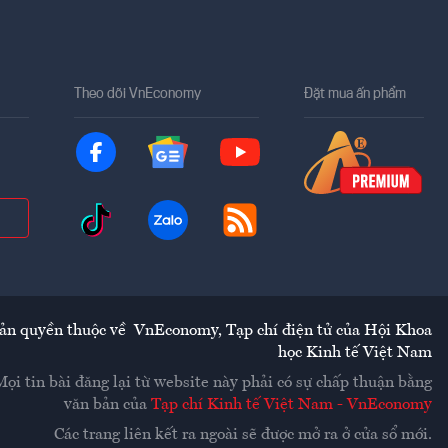
Theo dõi VnEconomy
Đặt mua ấn phẩm
ản quyền thuộc về
VnEconomy
,
Tạp chí điện tử của Hội Khoa
học Kinh tế Việt Nam
Mọi tin bài đăng lại từ website này phải có sự chấp thuận bằng
văn bản của
Tạp chí Kinh tế Việt Nam - VnEconomy
Các trang liên kết ra ngoài sẽ được mở ra ở cửa sổ mới.