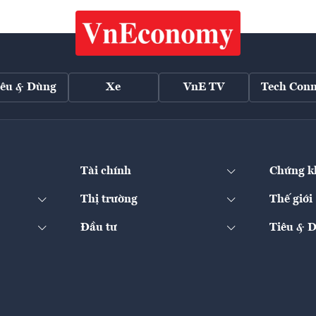
iêu & Dùng
Xe
VnE TV
Tech Conn
Tài chính
Chứng k
Thị trường
Thế giới
Đầu tư
Tiêu & 