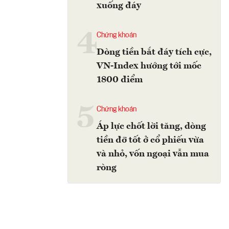
xuống đáy
4
Chứng khoán
Dòng tiền bắt đáy tích cực,
VN-Index hướng tới mốc
1800 điểm
5
Chứng khoán
Áp lực chốt lời tăng, dòng
tiền đỡ tốt ở cổ phiếu vừa
và nhỏ, vốn ngoại vẫn mua
ròng