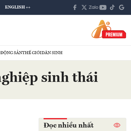
ENGLISH ++
 ĐỘNG SẢN
THẾ GIỚI
DÂN SINH
ghiệp sinh thái
Đọc nhiều nhất