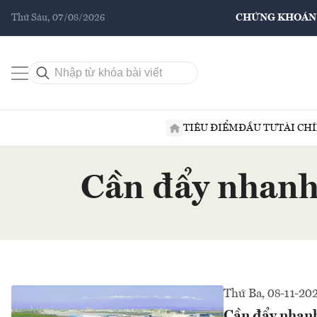
Thứ Sáu, 07/08/2026
CHỨNG KHOÁN
TIÊU ĐIỂM
ĐẦU TƯ
TÀI CH
Cần đẩy nhanh 
Thứ Ba, 08-11-20
Cần đẩy nhanh