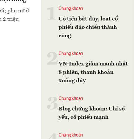
1
Chứng khoán
ười; phụ nữ ở
Có tiền bắt đáy, loạt cổ
 2 triệu
phiếu đảo chiều thành
công
2
Chứng khoán
VN-Index giảm mạnh nhất
8 phiên, thanh khoản
xuống đáy
3
Chứng khoán
Blog chứng khoán: Chỉ số
yếu, cổ phiếu mạnh
Chứng khoán