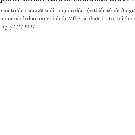
con trước trước 35 tuổi; phụ nữ dân tộc thiểu số rất ít ng
ó mức sinh dưới mức sinh thay thế, sẽ được hỗ trợ tối thiểu
 ngày 1/1/2027...