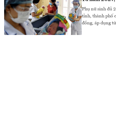
Phụ nữ sinh đủ 2 
tỉnh, thành phố c
đồng, áp dụng từ