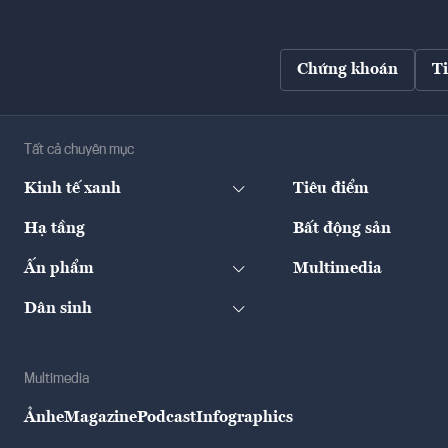
Chứng khoán
T
Tất cả chuyên mục
Kinh tế xanh
Tiêu điểm
Hạ tầng
Bất động sản
Ấn phẩm
Multimedia
Dân sinh
Multimedia
Ảnh
eMagazine
Podcast
Infographics