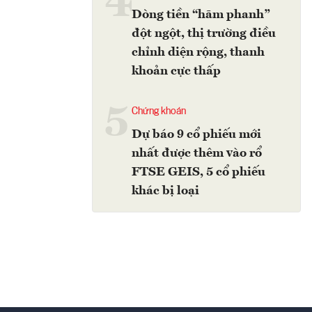
4
Dòng tiền “hãm phanh”
đột ngột, thị trường điều
chỉnh diện rộng, thanh
khoản cực thấp
5
Chứng khoán
Dự báo 9 cổ phiếu mới
nhất được thêm vào rổ
FTSE GEIS, 5 cổ phiếu
khác bị loại