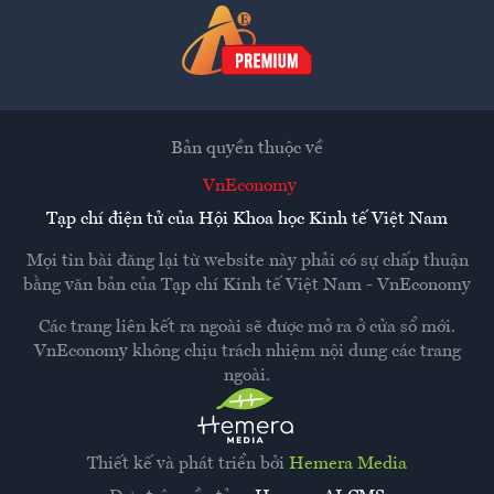
Bản quyền thuộc về
VnEconomy
Tạp chí điện tử của Hội Khoa học Kinh tế Việt Nam
Mọi tin bài đăng lại từ website này phải có sự chấp thuận
bằng văn bản của
Tạp chí Kinh tế Việt Nam - VnEconomy
Các trang liên kết ra ngoài sẽ được mở ra ở cửa sổ mới.
VnEconomy không chịu trách nhiệm nội dung các trang
ngoài.
Thiết kế và phát triển bởi
Hemera Media