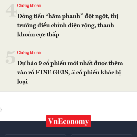
4
Chứng khoán
Dòng tiền “hãm phanh” đột ngột, thị
trường điều chỉnh diện rộng, thanh
khoản cực thấp
5
Chứng khoán
Dự báo 9 cổ phiếu mới nhất được thêm
vào rổ FTSE GEIS, 5 cổ phiếu khác bị
loại
}