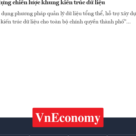
ng chiến lược khung kiến trúc dữ liệu
ụng phương pháp quản lý dữ liệu tổng thể, hỗ trợ xây dự
iến trúc dữ liệu cho toàn bộ chính quyền thành phố"...