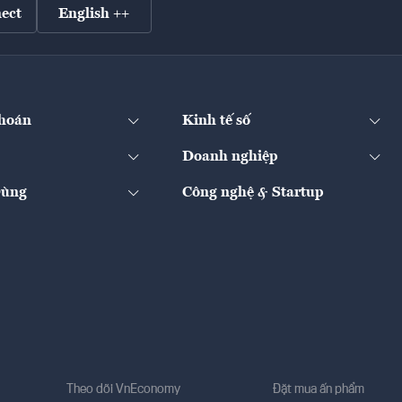
ect
English ++
hoán
Kinh tế số
Doanh nghiệp
Dùng
Công nghệ & Startup
Theo dõi VnEconomy
Đặt mua ấn phẩm