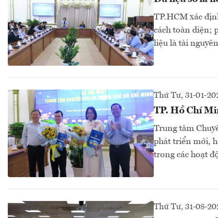
TP.HCM xác định 
cách toàn diện; p
liệu là tài nguyên
Thứ Tư, 31-01-20
TP. Hồ Chí Mi
Trung tâm Chuyể
phát triển mới, 
trong các hoạt đ
Thứ Tư, 31-08-20