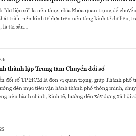
"dữ liệu số" là nền tảng, chìa khóa quan trọng để chuyển
hát triển nền kinh tế dựa trên nền tảng kinh tế dữ liệu, t
, là tài sản…
24
nh thành lập Trung tâm Chuyển đổi số
n đổi số TP.HCM là đơn vị quan trọng, giúp Thành phố t
hướng đến mục tiêu vận hành thành phố thông minh, chuy
ộng nền hành chính, kinh tế, hướng đến xây dựng xã hội số
22