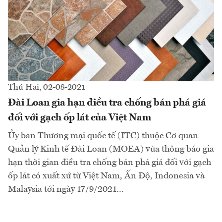
Thứ Hai, 02-08-2021
Đài Loan gia hạn điều tra chống bán phá giá
đối với gạch ốp lát của Việt Nam
Ủy ban Thương mại quốc tế (ITC) thuộc Cơ quan
Quản lý Kinh tế Đài Loan (MOEA) vừa thông báo gia
hạn thời gian điều tra chống bán phá giá đối với gạch
ốp lát có xuất xứ từ Việt Nam, Ấn Độ, Indonesia và
Malaysia tới ngày 17/9/2021…