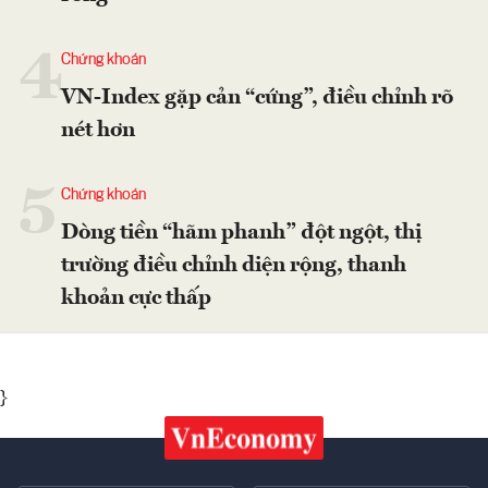
4
Chứng khoán
VN-Index gặp cản “cứng”, điều chỉnh rõ
nét hơn
5
Chứng khoán
Dòng tiền “hãm phanh” đột ngột, thị
trường điều chỉnh diện rộng, thanh
khoản cực thấp
}