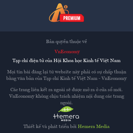
Bản quyền thuộc về
VnEconomy
Tạp chí điện tử của Hội Khoa học Kinh tế Việt Nam
Mọi tin bài đăng lại từ website này phải có sự chấp thuận
bằng văn bản của
Tạp chí Kinh tế Việt Nam - VnEconomy
Các trang liên kết ra ngoài sẽ được mở ra ở cửa sổ mới.
VnEconomy không chịu trách nhiệm nội dung các trang
ngoài.
Thiết kế và phát triển bởi
Hemera Media