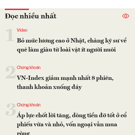
Đọc nhiều nhất
1
Video
Bỏ mức lương cao ở Nhật, chàng kỹ sư về
quê làm giàu từ loài vật ít người nuôi
2
Chứng khoán
VN-Index giảm mạnh nhất 8 phiên,
thanh khoản xuống đáy
3
Chứng khoán
Áp lực chốt lời tăng, dòng tiền đỡ tốt ở cổ
phiếu vừa và nhỏ, vốn ngoại vẫn mua
ròng