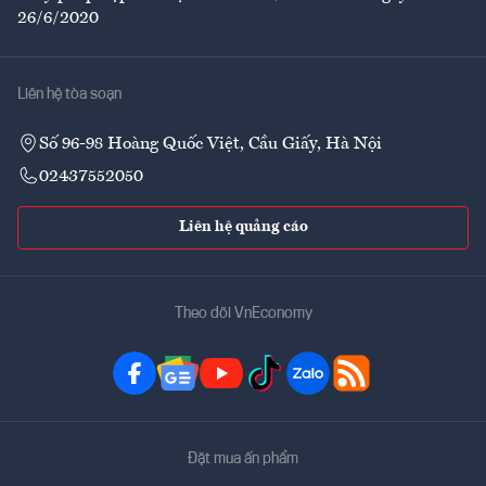
26/6/2020
Liên hệ tòa soạn
Số 96-98 Hoàng Quốc Việt, Cầu Giấy, Hà Nội
02437552050
Liên hệ quảng cáo
Theo dõi VnEconomy
Đặt mua ấn phẩm