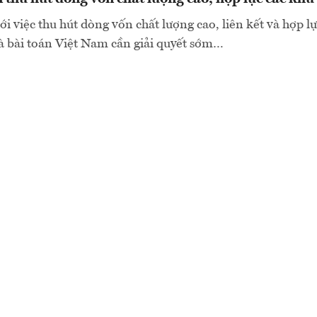
i việc thu hút dòng vốn chất lượng cao, liên kết và hợp lự
là bài toán Việt Nam cần giải quyết sớm…