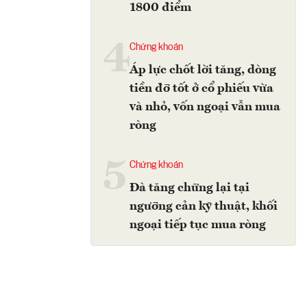
1800 điểm
4
Chứng khoán
Áp lực chốt lời tăng, dòng
tiền đỡ tốt ở cổ phiếu vừa
và nhỏ, vốn ngoại vẫn mua
ròng
5
Chứng khoán
Đà tăng chững lại tại
ngưỡng cản kỹ thuật, khối
ngoại tiếp tục mua ròng