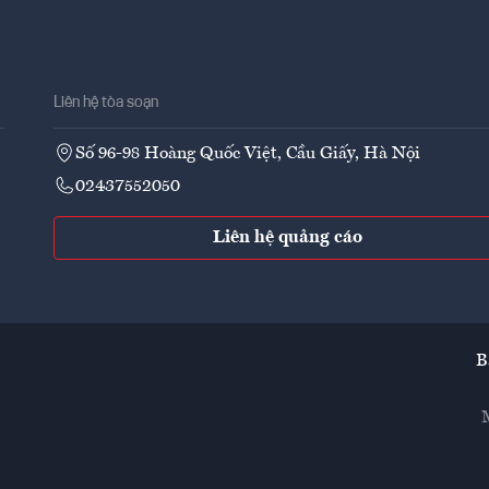
Liên hệ tòa soạn
Số 96-98 Hoàng Quốc Việt, Cầu Giấy, Hà Nội
02437552050
Liên hệ quảng cáo
B