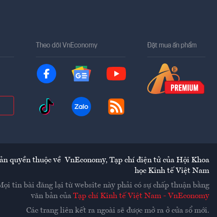
Theo dõi VnEconomy
Đặt mua ấn phẩm
ản quyền thuộc về
VnEconomy
,
Tạp chí điện tử của Hội Khoa
học Kinh tế Việt Nam
Mọi tin bài đăng lại từ website này phải có sự chấp thuận bằng
văn bản của
Tạp chí Kinh tế Việt Nam - VnEconomy
Các trang liên kết ra ngoài sẽ được mở ra ở cửa sổ mới.