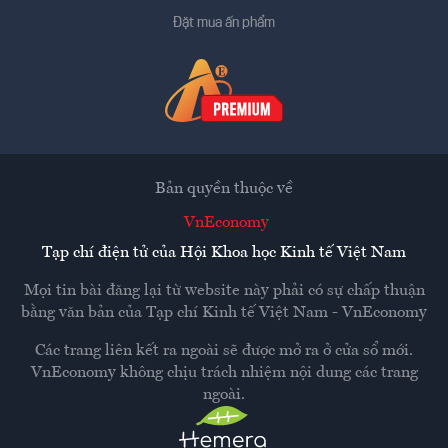
Đặt mua ấn phẩm
Bản quyền thuộc về
VnEconomy
Tạp chí điện tử của Hội Khoa học Kinh tế Việt Nam
Mọi tin bài đăng lại từ website này phải có sự chấp thuận
bằng văn bản của
Tạp chí Kinh tế Việt Nam - VnEconomy
Các trang liên kết ra ngoài sẽ được mở ra ở cửa sổ mới.
VnEconomy không chịu trách nhiệm nội dung các trang
ngoài.