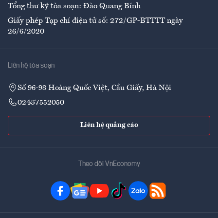
Tổng thư ký tòa soạn: Đào Quang Bính
Giấy phép Tạp chí điện tử số: 272/GP-BTTTT ngày
26/6/2020
Liên hệ tòa soạn
Số 96-98 Hoàng Quốc Việt, Cầu Giấy, Hà Nội
02437552050
Liên hệ quảng cáo
Theo dõi VnEconomy