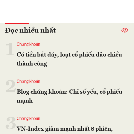
Đọc nhiều nhất
1
Chứng khoán
Có tiền bắt đáy, loạt cổ phiếu đảo chiều
thành công
2
Chứng khoán
Blog chứng khoán: Chỉ số yếu, cổ phiếu
mạnh
3
Chứng khoán
VN-Index giảm mạnh nhất 8 phiên,