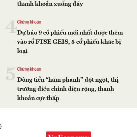
thanh khoản xuống đáy
4
Chứng khoán
Dự báo 9 cổ phiếu mới nhất được thêm
vào rổ FTSE GEIS, 5 cổ phiếu khác bị
loại
5
Chứng khoán
Dòng tiền “hãm phanh” đột ngột, thị
trường điều chỉnh diện rộng, thanh
khoản cực thấp
}