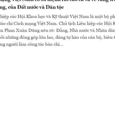
ng, của Đất nước và Dân tộc
 hiệp các Hội Khoa học và Kỹ thuật Việt Nam là một bộ 
 Báo chí Cách mạng Việt Nam. Chủ tịch Liên hiệp các Hội 
am Phan Xuân Dũng nêu rõ: Đảng, Nhà nước và Nhân dân
bởi những đóng góp lớn lao, đáng tự hào của cán bộ, biên 
ng người làm công tác báo chí...