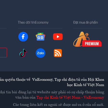
Theo dõi VnEconomy
Đặt mua ấn phẩm
ản quyền thuộc về
VnEconomy
,
Tạp chí điện tử của Hội Khoa
học Kinh tế Việt Nam
Mọi tin bài đăng lại từ website này phải có sự chấp thuận bằng
văn bản của
Tạp chí Kinh tế Việt Nam - VnEconomy
Các trang liên kết ra ngoài sẽ được mở ra ở cửa sổ mới.