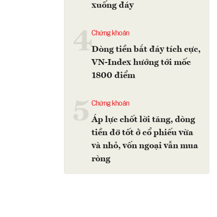
xuống đáy
4
Chứng khoán
Dòng tiền bắt đáy tích cực,
VN-Index hướng tới mốc
1800 điểm
5
Chứng khoán
Áp lực chốt lời tăng, dòng
tiền đỡ tốt ở cổ phiếu vừa
và nhỏ, vốn ngoại vẫn mua
ròng