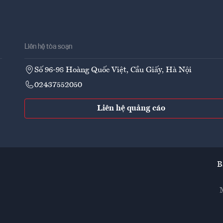
Liên hệ tòa soạn
Số 96-98 Hoàng Quốc Việt, Cầu Giấy, Hà Nội
02437552050
Liên hệ quảng cáo
B