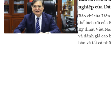
nghiệp của Đả
Báo chí của Liên
thể tách rời của
Kỹ thuật Việt N
và đánh giá cao 
báo và tất cả nhữ