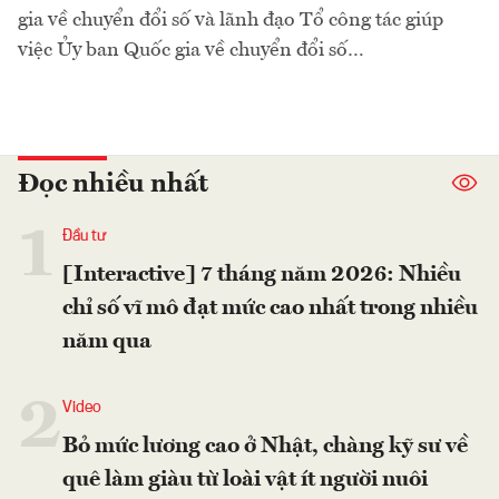
gia về chuyển đổi số và lãnh đạo Tổ công tác giúp
việc Ủy ban Quốc gia về chuyển đổi số…
Đọc nhiều nhất
1
Đầu tư
[Interactive] 7 tháng năm 2026: Nhiều
chỉ số vĩ mô đạt mức cao nhất trong nhiều
năm qua
2
Video
Bỏ mức lương cao ở Nhật, chàng kỹ sư về
quê làm giàu từ loài vật ít người nuôi