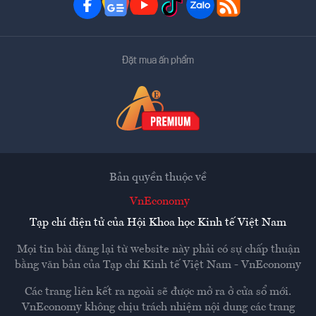
Đặt mua ấn phẩm
Bản quyền thuộc về
VnEconomy
Tạp chí điện tử của Hội Khoa học Kinh tế Việt Nam
Mọi tin bài đăng lại từ website này phải có sự chấp thuận
bằng văn bản của
Tạp chí Kinh tế Việt Nam - VnEconomy
Các trang liên kết ra ngoài sẽ được mở ra ở cửa sổ mới.
VnEconomy không chịu trách nhiệm nội dung các trang