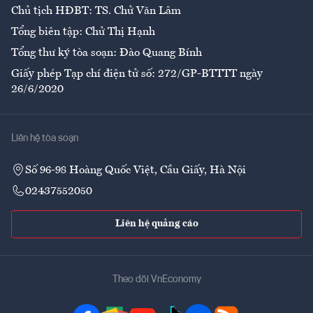
Chủ tịch HĐBT: TS. Chử Văn Lâm
Tổng biên tập: Chử Thị Hạnh
Tổng thư ký tòa soạn: Đào Quang Bính
Giấy phép Tạp chí điện tử số: 272/GP-BTTTT ngày
26/6/2020
Liên hệ tòa soạn
Số 96-98 Hoàng Quốc Việt, Cầu Giấy, Hà Nội
02437552050
Liên hệ quảng cáo
Theo dõi VnEconomy