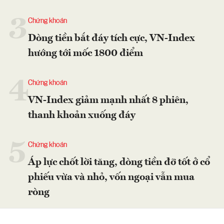
3
Chứng khoán
Dòng tiền bắt đáy tích cực, VN-Index
hướng tới mốc 1800 điểm
4
Chứng khoán
VN-Index giảm mạnh nhất 8 phiên,
thanh khoản xuống đáy
5
Chứng khoán
Áp lực chốt lời tăng, dòng tiền đỡ tốt ở cổ
phiếu vừa và nhỏ, vốn ngoại vẫn mua
ròng