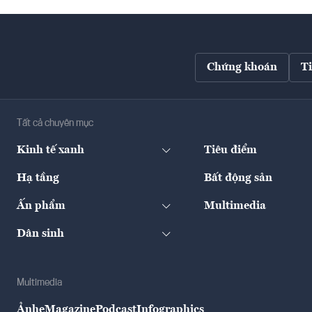
Chứng khoán
T
Tất cả chuyên mục
Kinh tế xanh
Tiêu điểm
Hạ tầng
Bất động sản
Ấn phẩm
Multimedia
Dân sinh
Multimedia
Ảnh
eMagazine
Podcast
Infographics