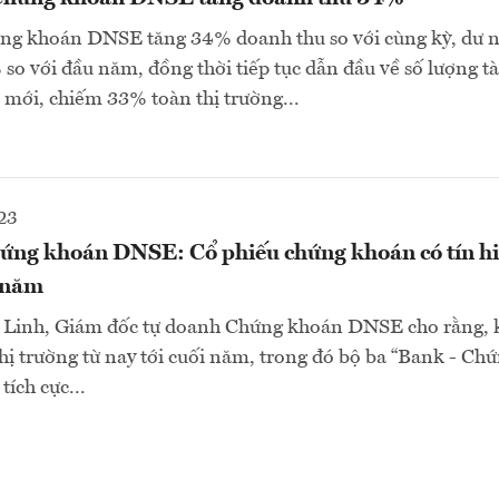
ng khoán DNSE tăng 34% doanh thu so với cùng kỳ, dư n
so với đầu năm, đồng thời tiếp tục dẫn đầu về số lượng t
mới, chiếm 33% toàn thị trường...
23
ứng khoán DNSE: Cổ phiếu chứng khoán có tín hi
i năm
Linh, Giám đốc tự doanh Chứng khoán DNSE cho rằng, 
thị trường từ nay tới cuối năm, trong đó bộ ba “Bank - Ch
tích cực...