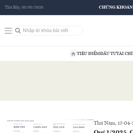
Thứ Bảy, 08/08/2026
CHỨNG KHOÁN
TIÊU ĐIỂM
ĐẦU TƯ
TÀI CH
Thứ Năm, 17-04-
Quý 1/2025, 