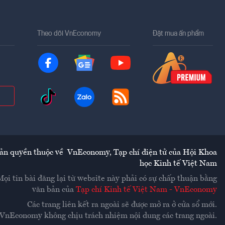
Theo dõi VnEconomy
Đặt mua ấn phẩm
ản quyền thuộc về
VnEconomy
,
Tạp chí điện tử của Hội Khoa
học Kinh tế Việt Nam
Mọi tin bài đăng lại từ website này phải có sự chấp thuận bằng
văn bản của
Tạp chí Kinh tế Việt Nam - VnEconomy
Các trang liên kết ra ngoài sẽ được mở ra ở cửa sổ mới.
VnEconomy không chịu trách nhiệm nội dung các trang ngoài.