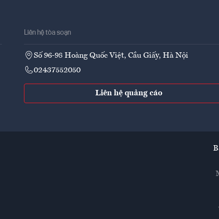
Liên hệ tòa soạn
Số 96-98 Hoàng Quốc Việt, Cầu Giấy, Hà Nội
02437552050
Liên hệ quảng cáo
B