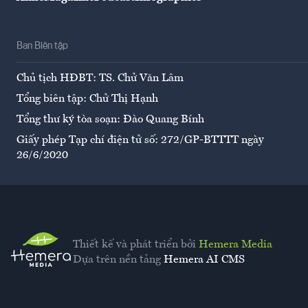
Ban Biên tập
Chủ tịch HĐBT: TS. Chử Văn Lâm
Tổng biên tập: Chử Thị Hạnh
Tổng thư ký tòa soạn: Đào Quang Bính
Giấy phép Tạp chí điện tử số: 272/GP-BTTTT ngày
26/6/2020
Thiết kế và phát triển bởi
Hemera Media
Dựa trên nền tảng
Hemera AI CMS