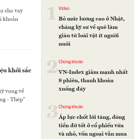
1
Video
ợ cho vay
Bỏ mức lương cao ở Nhật,
ài khoản
chàng kỹ sư về quê làm
giàu từ loài vật ít người
nuôi
2
Chứng khoán
ệu khởi sắc
VN-Index giảm mạnh nhất
8 phiên, thanh khoản
xuống đáy
kỳ vọng về
ứng - Thép”
3
Chứng khoán
Áp lực chốt lời tăng, dòng
tiền đỡ tốt ở cổ phiếu vừa
và nhỏ, vốn ngoại vẫn mua