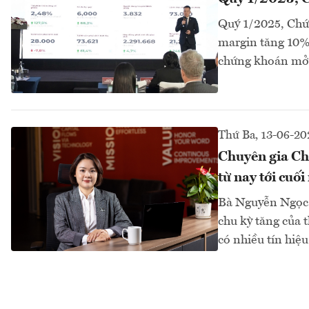
Quý 1/2025, Chứ
margin tăng 10% 
chứng khoán mở 
Thứ Ba, 13-06-20
Chuyên gia Ch
từ nay tới cuố
Bà Nguyễn Ngọc 
chu kỳ tăng của 
có nhiều tín hiệu 