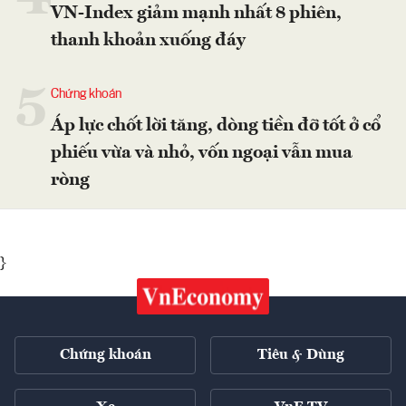
VN-Index giảm mạnh nhất 8 phiên,
thanh khoản xuống đáy
5
Chứng khoán
Áp lực chốt lời tăng, dòng tiền đỡ tốt ở cổ
phiếu vừa và nhỏ, vốn ngoại vẫn mua
ròng
}
Chứng khoán
Tiêu & Dùng