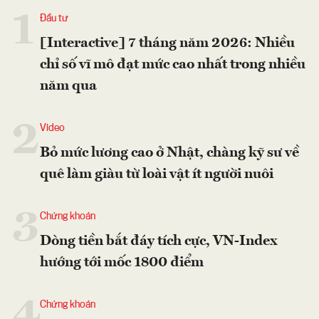
1
Đầu tư
[Interactive] 7 tháng năm 2026: Nhiều
chỉ số vĩ mô đạt mức cao nhất trong nhiều
năm qua
2
Video
Bỏ mức lương cao ở Nhật, chàng kỹ sư về
quê làm giàu từ loài vật ít người nuôi
3
Chứng khoán
Dòng tiền bắt đáy tích cực, VN-Index
hướng tới mốc 1800 điểm
4
Chứng khoán