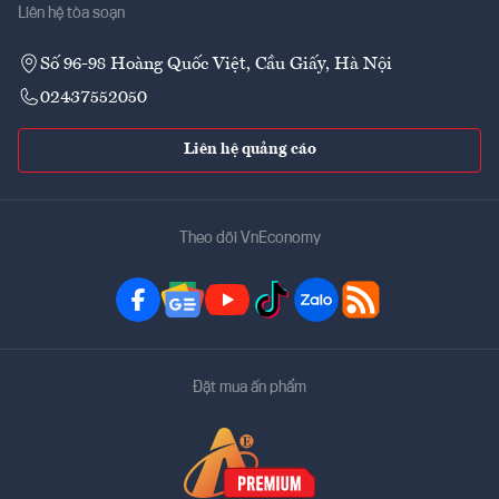
Liên hệ tòa soạn
Số 96-98 Hoàng Quốc Việt, Cầu Giấy, Hà Nội
02437552050
Liên hệ quảng cáo
Theo dõi VnEconomy
Đặt mua ấn phẩm