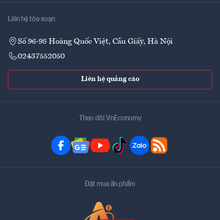
Liên hệ tòa soạn
Số 96-98 Hoàng Quốc Việt, Cầu Giấy, Hà Nội
02437552050
Liên hệ quảng cáo
Theo dõi VnEconomy
Đặt mua ấn phẩm