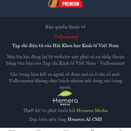
Bản quyền thuộc về
VnEconomy
Tạp chí điện tử của Hội Khoa học Kinh tế Việt Nam
Mọi tin bài đăng lại từ website này phải có sự chấp thuận
bằng văn bản của
Tạp chí Kinh tế Việt Nam - VnEconomy
Các trang liên kết ra ngoài sẽ được mở ra ở cửa sổ mới.
VnEconomy không chịu trách nhiệm nội dung các trang
ngoài.
Thiết kế và phát triển bởi
Hemera Media
Dựa trên nền tảng
Hemera AI CMS