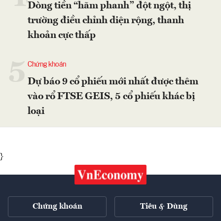
Dòng tiền “hãm phanh” đột ngột, thị
trường điều chỉnh diện rộng, thanh
khoản cực thấp
5
Chứng khoán
Dự báo 9 cổ phiếu mới nhất được thêm
vào rổ FTSE GEIS, 5 cổ phiếu khác bị
loại
}
Chứng khoán
Tiêu & Dùng