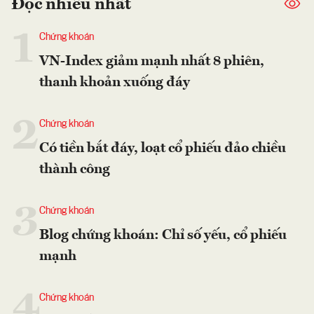
Đọc nhiều nhất
1
Chứng khoán
VN-Index giảm mạnh nhất 8 phiên,
thanh khoản xuống đáy
2
Chứng khoán
Có tiền bắt đáy, loạt cổ phiếu đảo chiều
thành công
3
Chứng khoán
Blog chứng khoán: Chỉ số yếu, cổ phiếu
mạnh
4
Chứng khoán