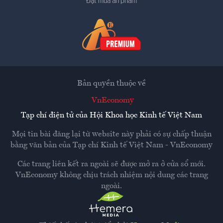
Đặt mua ấn phẩm
Bản quyền thuộc về
VnEconomy
Tạp chí điện tử của Hội Khoa học Kinh tế Việt Nam
Mọi tin bài đăng lại từ website này phải có sự chấp thuận
bằng văn bản của
Tạp chí Kinh tế Việt Nam - VnEconomy
Các trang liên kết ra ngoài sẽ được mở ra ở cửa sổ mới.
VnEconomy không chịu trách nhiệm nội dung các trang
ngoài.