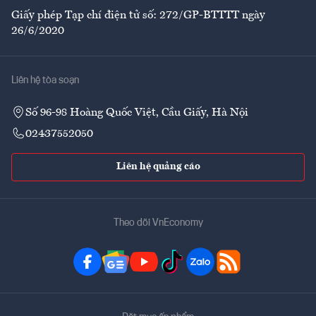
Giấy phép Tạp chí điện tử số: 272/GP-BTTTT ngày
26/6/2020
Liên hệ tòa soạn
Số 96-98 Hoàng Quốc Việt, Cầu Giấy, Hà Nội
02437552050
Liên hệ quảng cáo
Theo dõi VnEconomy