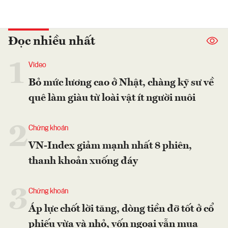
Đọc nhiều nhất
1
Video
Bỏ mức lương cao ở Nhật, chàng kỹ sư về
quê làm giàu từ loài vật ít người nuôi
2
Chứng khoán
VN-Index giảm mạnh nhất 8 phiên,
thanh khoản xuống đáy
3
Chứng khoán
Áp lực chốt lời tăng, dòng tiền đỡ tốt ở cổ
phiếu vừa và nhỏ, vốn ngoại vẫn mua