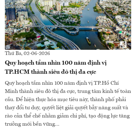
Thứ Ba, 02-06-2026
Quy hoạch tầm nhìn 100 năm định vị
TP.HCM thành siêu đô thị đa cực
Quy hoạch tầm nhìn 100 năm định vị TP.Hồ Chí
Minh thành siêu đô thị đa cực, trung tâm kinh tế toàn
cầu. Để hiện thực hóa mục tiêu này, thành phố phải
thay đổi tư duy, quyết liệt giải quyết bẫy năng suất và
rào cản thể chế nhằm giảm chi phí, tạo động lực tăng
trưởng mới bền vững...