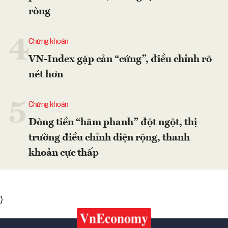
ròng
4
Chứng khoán
VN-Index gặp cản “cứng”, điều chỉnh rõ
nét hơn
5
Chứng khoán
Dòng tiền “hãm phanh” đột ngột, thị
trường điều chỉnh diện rộng, thanh
khoản cực thấp
}