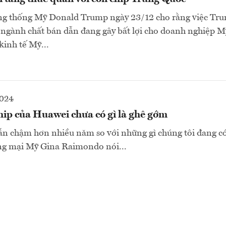
g thống Mỹ Donald Trump ngày 23/12 cho rằng việc Tr
g ngành chất bán dẫn đang gây bất lợi cho doanh nghiệp M
inh tế Mỹ...
2024
hip của Huawei chưa có gì là ghê gớm
ẫn chậm hơn nhiều năm so với những gì chúng tôi đang có
g mại Mỹ Gina Raimondo nói...