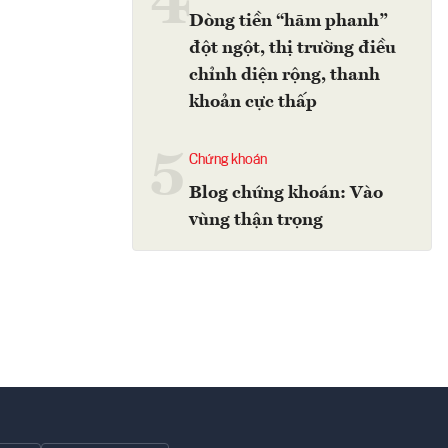
4
Dòng tiền “hãm phanh”
đột ngột, thị trường điều
chỉnh diện rộng, thanh
khoản cực thấp
5
Chứng khoán
Blog chứng khoán: Vào
vùng thận trọng