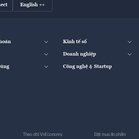
ect
English ++
hoán
Kinh tế số
Doanh nghiệp
Dùng
Công nghệ & Startup
Theo dõi VnEconomy
Đặt mua ấn phẩm