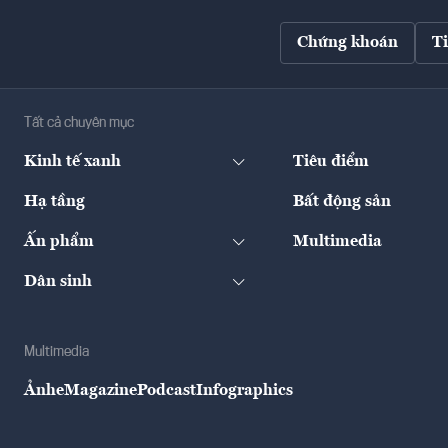
Chứng khoán
T
Tất cả chuyên mục
Kinh tế xanh
Tiêu điểm
Hạ tầng
Bất động sản
Ấn phẩm
Multimedia
Dân sinh
Multimedia
Ảnh
eMagazine
Podcast
Infographics