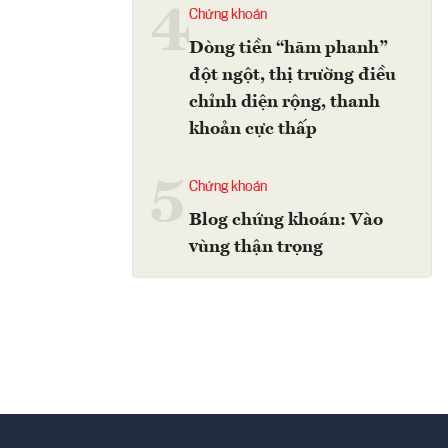
4
Chứng khoán
Dòng tiền “hãm phanh”
đột ngột, thị trường điều
chỉnh diện rộng, thanh
khoản cực thấp
5
Chứng khoán
Blog chứng khoán: Vào
vùng thận trọng