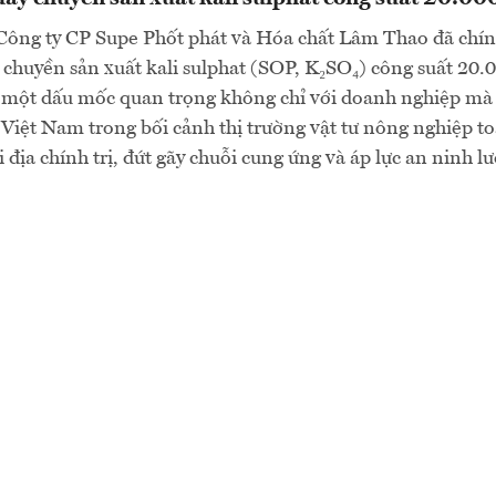
Công ty CP Supe Phốt phát và Hóa chất Lâm Thao đã chín
chuyền sản xuất kali sulphat (SOP, K₂SO₄) công suất 20.
 một dấu mốc quan trọng không chỉ với doanh nghiệp mà 
iệt Nam trong bối cảnh thị trường vật tư nông nghiệp to
 địa chính trị, đứt gãy chuỗi cung ứng và áp lực an ninh l