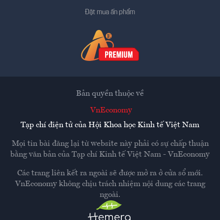
Đặt mua ấn phẩm
Bản quyền thuộc về
VnEconomy
Tạp chí điện tử của Hội Khoa học Kinh tế Việt Nam
Mọi tin bài đăng lại từ website này phải có sự chấp thuận
bằng văn bản của
Tạp chí Kinh tế Việt Nam - VnEconomy
Các trang liên kết ra ngoài sẽ được mở ra ở cửa sổ mới.
VnEconomy không chịu trách nhiệm nội dung các trang
ngoài.