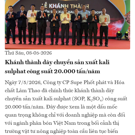
Thứ Sáu, 08-05-2026
Khánh thành dây chuyền sản xuất kali
sulphat công suất 20.000 tấn/năm
Ngày 7/5/2026, Công ty CP Supe Phốt phát và Hóa
chất Lâm Thao đã chính thức khánh thành dây
chuyền sản xuất kali sulphat (SOP, K₂SO₄) công suất
20.000 tấn/năm. Đây được xem là một dấu mốc
quan trọng không chỉ với doanh nghiệp mà còn đối
với ngành phân bón Việt Nam trong bối cảnh thị
trường vật tư nông nghiệp toàn cầu liên tục biến