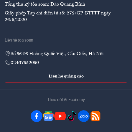
Tổng thư ký tòa soạn: Đào Quang Bính
Giấy phép Tạp chí điện tử số: 272/GP-BTTTT ngày
26/6/2020
Liên hệ tòa soạn
Số 96-98 Hoàng Quốc Việt, Cầu Giấy, Hà Nội
02437552050
Liên hệ quảng cáo
Theo dõi VnEconomy