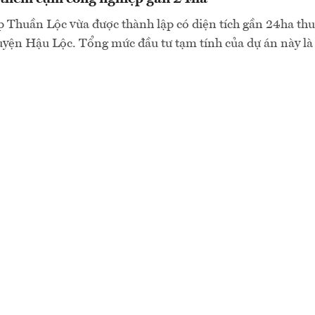
Thuần Lộc vừa được thành lập có diện tích gần 24ha thu
yện Hậu Lộc. Tổng mức đầu tư tạm tính của dự án này là