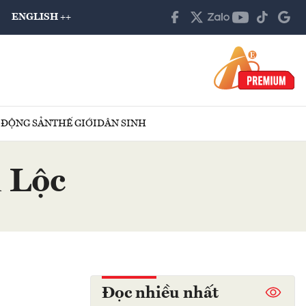
ENGLISH ++
 ĐỘNG SẢN
THẾ GIỚI
DÂN SINH
 Lộc
Đọc nhiều nhất