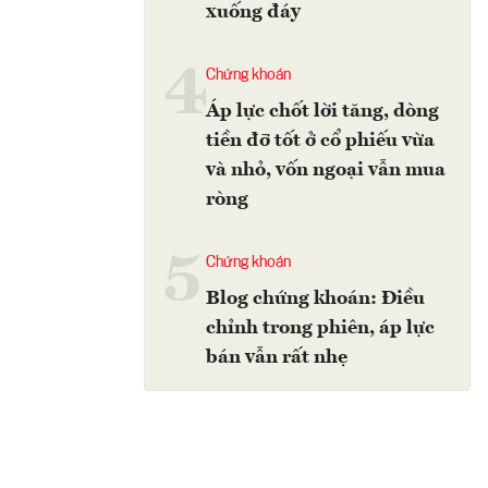
xuống đáy
4
Chứng khoán
Áp lực chốt lời tăng, dòng
tiền đỡ tốt ở cổ phiếu vừa
và nhỏ, vốn ngoại vẫn mua
ròng
5
Chứng khoán
Blog chứng khoán: Điều
chỉnh trong phiên, áp lực
bán vẫn rất nhẹ