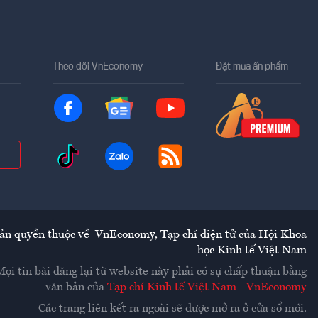
Theo dõi VnEconomy
Đặt mua ấn phẩm
ản quyền thuộc về
VnEconomy
,
Tạp chí điện tử của Hội Khoa
học Kinh tế Việt Nam
Mọi tin bài đăng lại từ website này phải có sự chấp thuận bằng
văn bản của
Tạp chí Kinh tế Việt Nam - VnEconomy
Các trang liên kết ra ngoài sẽ được mở ra ở cửa sổ mới.