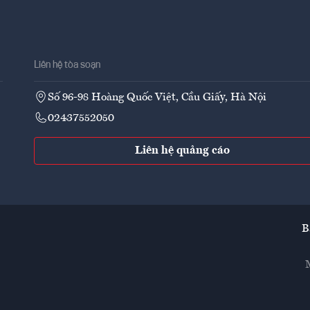
Liên hệ tòa soạn
Số 96-98 Hoàng Quốc Việt, Cầu Giấy, Hà Nội
02437552050
Liên hệ quảng cáo
B