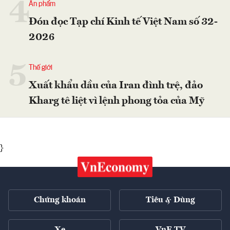
4
Ấn phẩm
Đón đọc Tạp chí Kinh tế Việt Nam số 32-
2026
5
Thế giới
Xuất khẩu dầu của Iran đình trệ, đảo
Kharg tê liệt vì lệnh phong tỏa của Mỹ
}
Chứng khoán
Tiêu & Dùng