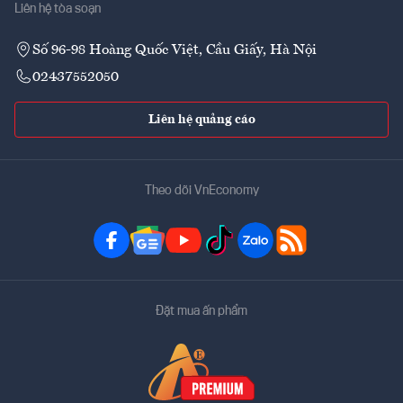
Liên hệ tòa soạn
Số 96-98 Hoàng Quốc Việt, Cầu Giấy, Hà Nội
02437552050
Liên hệ quảng cáo
Theo dõi VnEconomy
Đặt mua ấn phẩm