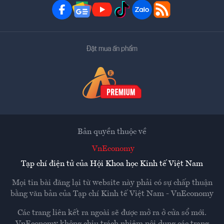
Đặt mua ấn phẩm
Bản quyền thuộc về
VnEconomy
Tạp chí điện tử của Hội Khoa học Kinh tế Việt Nam
Mọi tin bài đăng lại từ website này phải có sự chấp thuận
bằng văn bản của
Tạp chí Kinh tế Việt Nam - VnEconomy
Các trang liên kết ra ngoài sẽ được mở ra ở cửa sổ mới.
VnEconomy không chịu trách nhiệm nội dung các trang