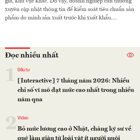
gia, khu vực khác. Do vậy, doanh nghiệp cần thường
xuyên cập nhật thông tin để kiểm soát tiêu chuẩn sản
phẩm do mình sản xuất trước khi xuất khẩu....
Đọc nhiều nhất
1
Đầu tư
[Interactive] 7 tháng năm 2026: Nhiều
chỉ số vĩ mô đạt mức cao nhất trong nhiều
năm qua
2
Video
Bỏ mức lương cao ở Nhật, chàng kỹ sư về
quê làm giàu từ loài vật ít người nuôi