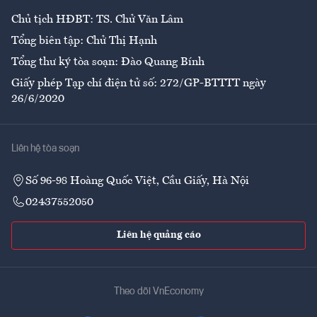
Chủ tịch HĐBT: TS. Chử Văn Lâm
Tổng biên tập: Chử Thị Hạnh
Tổng thư ký tòa soạn: Đào Quang Bính
Giấy phép Tạp chí điện tử số: 272/GP-BTTTT ngày
26/6/2020
Liên hệ tòa soạn
Số 96-98 Hoàng Quốc Việt, Cầu Giấy, Hà Nội
02437552050
Liên hệ quảng cáo
Theo dõi VnEconomy