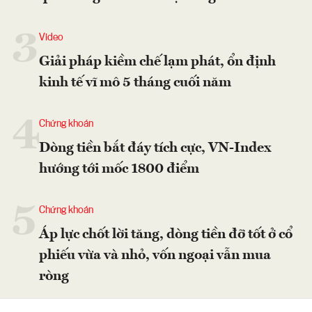
3
Video
Giải pháp kiềm chế lạm phát, ổn định
kinh tế vĩ mô 5 tháng cuối năm
4
Chứng khoán
Dòng tiền bắt đáy tích cực, VN-Index
hướng tới mốc 1800 điểm
5
Chứng khoán
Áp lực chốt lời tăng, dòng tiền đỡ tốt ở cổ
phiếu vừa và nhỏ, vốn ngoại vẫn mua
ròng