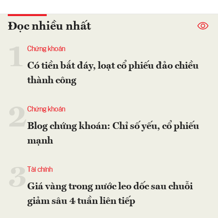
Đọc nhiều nhất
1
Chứng khoán
Có tiền bắt đáy, loạt cổ phiếu đảo chiều
thành công
2
Chứng khoán
Blog chứng khoán: Chỉ số yếu, cổ phiếu
mạnh
3
Tài chính
Giá vàng trong nước leo dốc sau chuỗi
giảm sâu 4 tuần liên tiếp