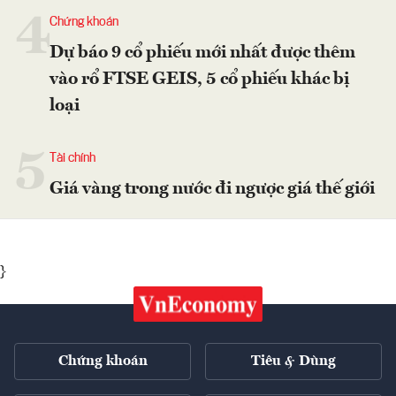
4
Chứng khoán
Dự báo 9 cổ phiếu mới nhất được thêm
vào rổ FTSE GEIS, 5 cổ phiếu khác bị
loại
5
Tài chính
Giá vàng trong nước đi ngược giá thế giới
}
Chứng khoán
Tiêu & Dùng