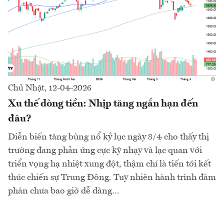
Chủ Nhật, 12-04-2026
Xu thế dòng tiền: Nhịp tăng ngắn hạn đến
đâu?
Diễn biến tăng bùng nổ kỷ lục ngày 8/4 cho thấy thị
trường đang phản ứng cực kỳ nhạy và lạc quan với
triển vọng hạ nhiệt xung đột, thậm chí là tiến tới kết
thúc chiến sự Trung Đông. Tuy nhiên hành trình đàm
phán chưa bao giờ dễ dàng…