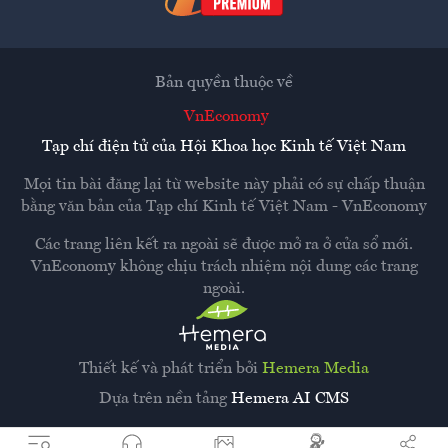
Bản quyền thuộc về
VnEconomy
Tạp chí điện tử của Hội Khoa học Kinh tế Việt Nam
Mọi tin bài đăng lại từ website này phải có sự chấp thuận
bằng văn bản của
Tạp chí Kinh tế Việt Nam - VnEconomy
Các trang liên kết ra ngoài sẽ được mở ra ở cửa sổ mới.
VnEconomy không chịu trách nhiệm nội dung các trang
ngoài.
Thiết kế và phát triển bởi
Hemera Media
Dựa trên nền tảng
Hemera AI CMS