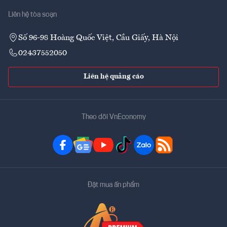
Liên hệ tòa soạn
Số 96-98 Hoàng Quốc Việt, Cầu Giấy, Hà Nội
02437552050
Liên hệ quảng cáo
Theo dõi VnEconomy
Đặt mua ấn phẩm