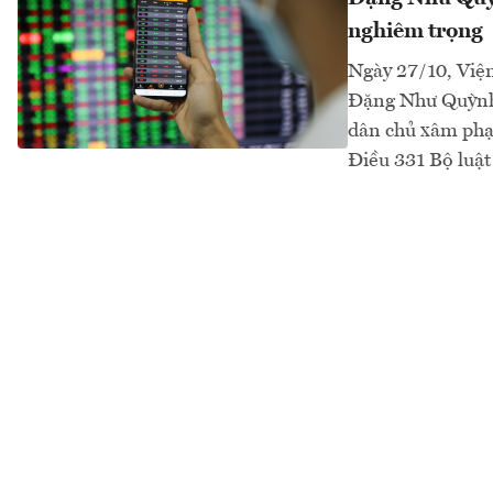
nghiêm trọng
Ngày 27/10, Việ
Đặng Như Quỳnh 
dân chủ xâm phạm
Điều 331 Bộ luật