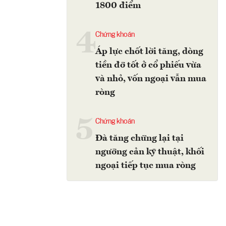
1800 điểm
4
Chứng khoán
Áp lực chốt lời tăng, dòng
tiền đỡ tốt ở cổ phiếu vừa
và nhỏ, vốn ngoại vẫn mua
ròng
5
Chứng khoán
Đà tăng chững lại tại
ngưỡng cản kỹ thuật, khối
ngoại tiếp tục mua ròng