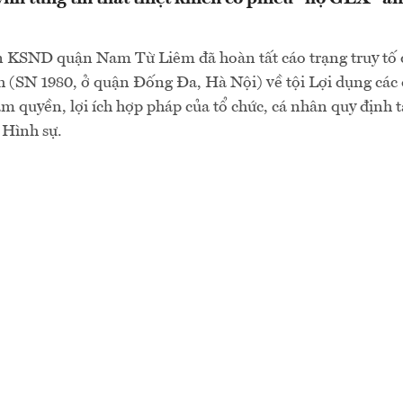
n KSND quận Nam Từ Liêm đã hoàn tất cáo trạng truy tố 
(SN 1980, ở quận Đống Đa, Hà Nội) về tội Lợi dụng các 
 quyền, lợi ích hợp pháp của tổ chức, cá nhân quy định t
 Hình sự.