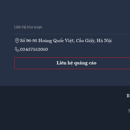
Liên hệ tòa soạn
Số 96-98 Hoàng Quốc Việt, Cầu Giấy, Hà Nội
02437552050
Liên hệ quảng cáo
B