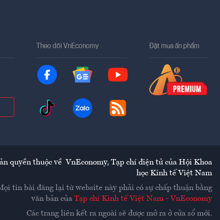
Theo dõi VnEconomy
Đặt mua ấn phẩm
ản quyền thuộc về
VnEconomy
,
Tạp chí điện tử của Hội Khoa
học Kinh tế Việt Nam
Mọi tin bài đăng lại từ website này phải có sự chấp thuận bằng
văn bản của
Tạp chí Kinh tế Việt Nam - VnEconomy
Các trang liên kết ra ngoài sẽ được mở ra ở cửa sổ mới.