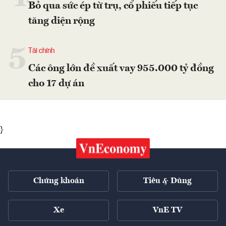
Bỏ qua sức ép từ trụ, cổ phiếu tiếp tục
tăng diện rộng
5
Tài chính
Các ông lớn đề xuất vay 955.000 tỷ đồng
cho 17 dự án
}
Chứng khoán
Tiêu & Dùng
Xe
VnE TV