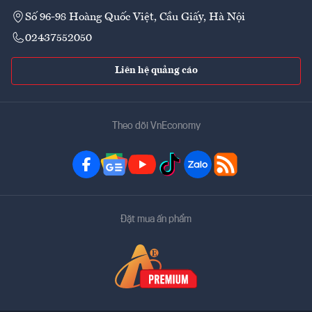
Số 96-98 Hoàng Quốc Việt, Cầu Giấy, Hà Nội
02437552050
Liên hệ quảng cáo
Theo dõi VnEconomy
Đặt mua ấn phẩm