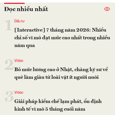
Đọc nhiều nhất
1
Đầu tư
[Interactive] 7 tháng năm 2026: Nhiều
chỉ số vĩ mô đạt mức cao nhất trong nhiều
năm qua
2
Video
Bỏ mức lương cao ở Nhật, chàng kỹ sư về
quê làm giàu từ loài vật ít người nuôi
3
Video
Giải pháp kiềm chế lạm phát, ổn định
kinh tế vĩ mô 5 tháng cuối năm