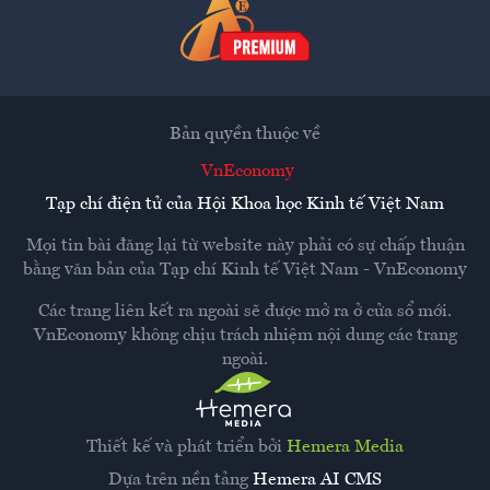
Bản quyền thuộc về
VnEconomy
Tạp chí điện tử của Hội Khoa học Kinh tế Việt Nam
Mọi tin bài đăng lại từ website này phải có sự chấp thuận
bằng văn bản của
Tạp chí Kinh tế Việt Nam - VnEconomy
Các trang liên kết ra ngoài sẽ được mở ra ở cửa sổ mới.
VnEconomy không chịu trách nhiệm nội dung các trang
ngoài.
Thiết kế và phát triển bởi
Hemera Media
Dựa trên nền tảng
Hemera AI CMS