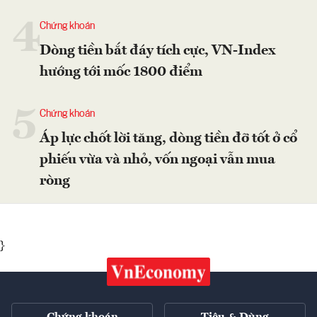
4
Chứng khoán
Dòng tiền bắt đáy tích cực, VN-Index
hướng tới mốc 1800 điểm
5
Chứng khoán
Áp lực chốt lời tăng, dòng tiền đỡ tốt ở cổ
phiếu vừa và nhỏ, vốn ngoại vẫn mua
ròng
}