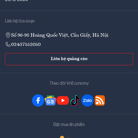
Liên hệ tòa soạn
Số 96-98 Hoàng Quốc Việt, Cầu Giấy, Hà Nội
02437552050
Liên hệ quảng cáo
Theo dõi VnEconomy
Đặt mua ấn phẩm