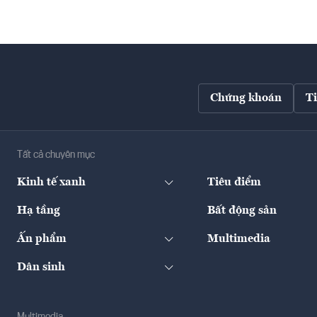
Chứng khoán
T
Tất cả chuyên mục
Kinh tế xanh
Tiêu điểm
Hạ tầng
Bất động sản
Ấn phẩm
Multimedia
Dân sinh