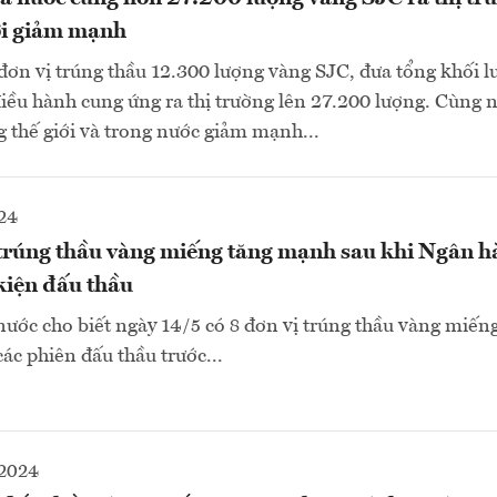
iới giảm mạnh
 đơn vị trúng thầu 12.300 lượng vàng SJC, đưa tổng khối 
ều hành cung ứng ra thị trường lên 27.200 lượng. Cùng 
ng thế giới và trong nước giảm mạnh...
24
 trúng thầu vàng miếng tăng mạnh sau khi Ngân 
kiện đấu thầu
ớc cho biết ngày 14/5 có 8 đơn vị trúng thầu vàng miếng
các phiên đấu thầu trước...
2024