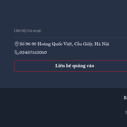
Liên hệ tòa soạn
Số 96-98 Hoàng Quốc Việt, Cầu Giấy, Hà Nội
02437552050
Liên hệ quảng cáo
B