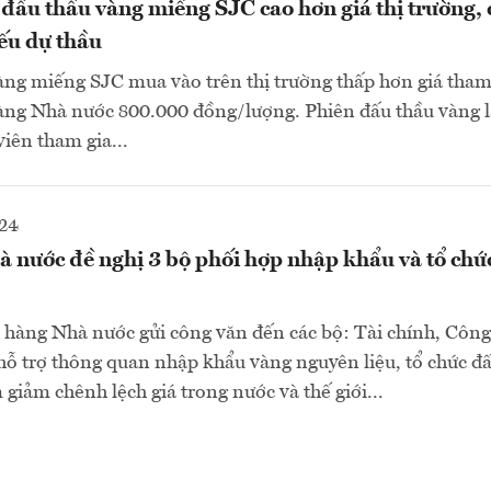
đấu thầu vàng miếng SJC cao hơn giá thị trường, c
ếu dự thầu
àng miếng SJC mua vào trên thị trường thấp hơn giá tham
ng Nhà nước 800.000 đồng/lượng. Phiên đấu thầu vàng lạ
iên tham gia...
024
 nước đề nghị 3 bộ phối hợp nhập khẩu và tổ chứ
 hàng Nhà nước gửi công văn đến các bộ: Tài chính, Côn
ỗ trợ thông quan nhập khẩu vàng nguyên liệu, tổ chức đ
iảm chênh lệch giá trong nước và thế giới...