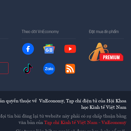
Theo dõi VnEconomy
Đặt mua ấn phẩm
ản quyền thuộc về
VnEconomy
,
Tạp chí điện tử của Hội Khoa
học Kinh tế Việt Nam
Mọi tin bài đăng lại từ website này phải có sự chấp thuận bằng
văn bản của
Tạp chí Kinh tế Việt Nam - VnEconomy