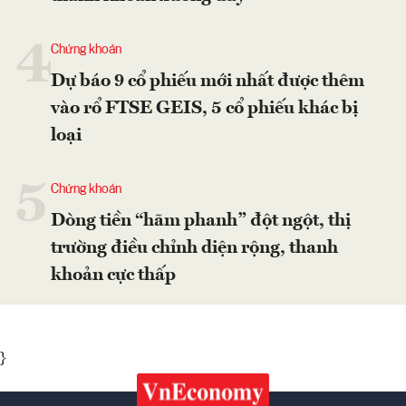
4
Chứng khoán
Dự báo 9 cổ phiếu mới nhất được thêm
vào rổ FTSE GEIS, 5 cổ phiếu khác bị
loại
5
Chứng khoán
Dòng tiền “hãm phanh” đột ngột, thị
trường điều chỉnh diện rộng, thanh
khoản cực thấp
}