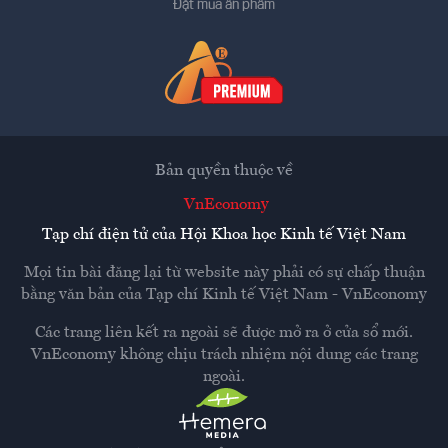
Đặt mua ấn phẩm
Bản quyền thuộc về
VnEconomy
Tạp chí điện tử của Hội Khoa học Kinh tế Việt Nam
Mọi tin bài đăng lại từ website này phải có sự chấp thuận
bằng văn bản của
Tạp chí Kinh tế Việt Nam - VnEconomy
Các trang liên kết ra ngoài sẽ được mở ra ở cửa sổ mới.
VnEconomy không chịu trách nhiệm nội dung các trang
ngoài.