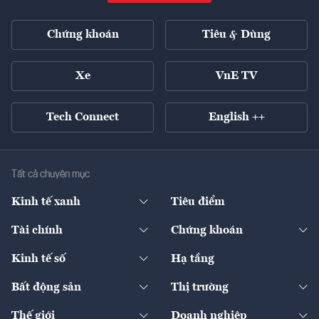
Chứng khoán
Tiêu & Dùng
Xe
VnE TV
Tech Connect
English ++
Tất cả chuyên mục
Kinh tế xanh
Tiêu điểm
Chuyển động xanh
Tài chính
Chứng khoán
Pháp lý
Ngân hàng
Doanh nghiệp niêm yết
Kinh tế số
Hạ tầng
Thương hiệu xanh
Thị trường vốn
Thị trường
Sản phẩm - Thị trường
Bất động sản
Thị trường
Diễn đàn
Thuế
Đầu tư
Tài sản số
Chính sách
Xuất nhập khẩu
Thế giới
Doanh nghiệp