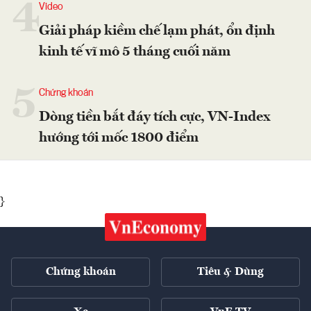
4
Video
Giải pháp kiềm chế lạm phát, ổn định
kinh tế vĩ mô 5 tháng cuối năm
5
Chứng khoán
Dòng tiền bắt đáy tích cực, VN-Index
hướng tới mốc 1800 điểm
}
Chứng khoán
Tiêu & Dùng