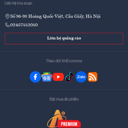
Liên hệ tòa soạn
Số 96-98 Hoàng Quốc Việt, Cầu Giấy, Hà Nội
02437552050
Liên hệ quảng cáo
Theo dõi VnEconomy
Đặt mua ấn phẩm