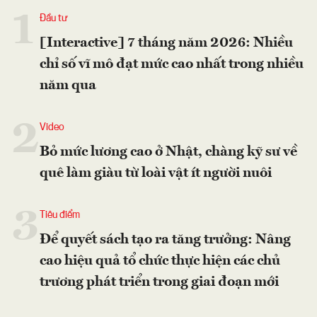
1
Đầu tư
[Interactive] 7 tháng năm 2026: Nhiều
chỉ số vĩ mô đạt mức cao nhất trong nhiều
năm qua
2
Video
Bỏ mức lương cao ở Nhật, chàng kỹ sư về
quê làm giàu từ loài vật ít người nuôi
3
Tiêu điểm
Để quyết sách tạo ra tăng trưởng: Nâng
cao hiệu quả tổ chức thực hiện các chủ
trương phát triển trong giai đoạn mới