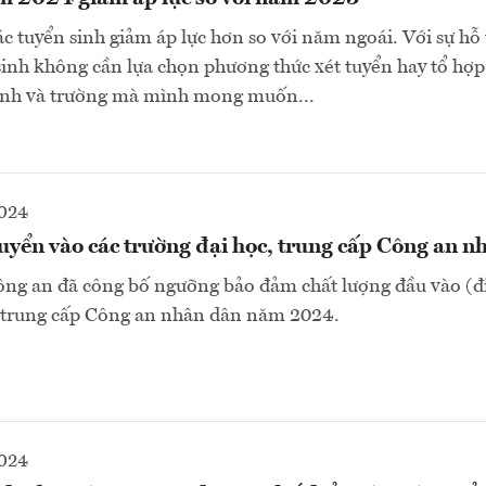
c tuyển sinh giảm áp lực hơn so với năm ngoái. Với sự hỗ 
 sinh không cần lựa chọn phương thức xét tuyển hay tổ hợp
ành và trường mà mình mong muốn...
2024
uyển vào các trường đại học, trung cấp Công an n
ông an đã công bố ngưỡng bảo đảm chất lượng đầu vào (đ
, trung cấp Công an nhân dân năm 2024.
2024