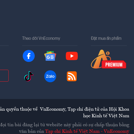
Theo dõi VnEconomy
Đặt mua ấn phẩm
ản quyền thuộc về
VnEconomy
,
Tạp chí điện tử của Hội Khoa
học Kinh tế Việt Nam
Mọi tin bài đăng lại từ website này phải có sự chấp thuận bằng
văn bản của
Tạp chí Kinh tế Việt Nam - VnEconomy