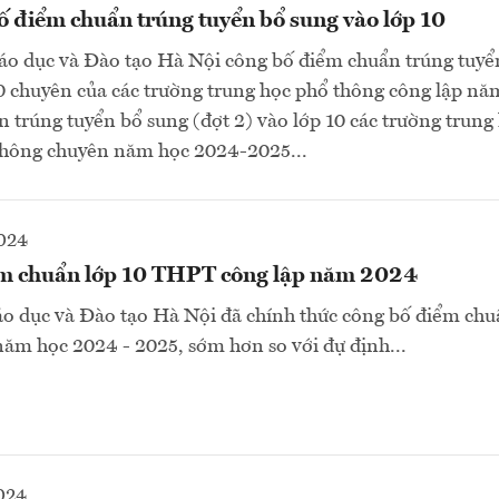
ố điểm chuẩn trúng tuyển bổ sung vào lớp 10
iáo dục và Đào tạo Hà Nội công bố điểm chuẩn trúng tuyể
10 chuyên của các trường trung học phổ thông công lập n
 trúng tuyển bổ sung (đợt 2) vào lớp 10 các trường trung
không chuyên năm học 2024-2025...
2024
m chuẩn lớp 10 THPT công lập năm 2024
áo dục và Đào tạo Hà Nội đã chính thức công bố điểm chu
ăm học 2024 - 2025, sớm hơn so với đự định...
024