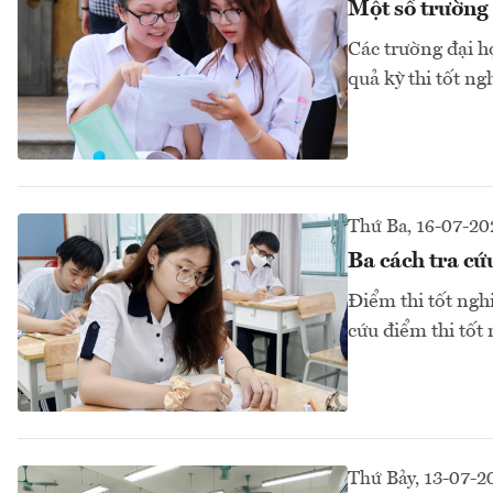
Một số trường 
Các trường đại h
quả kỳ thi tốt 
Thứ Ba, 16-07-20
Ba cách tra c
Điểm thi tốt ngh
cứu điểm thi tốt
Thứ Bảy, 13-07-2