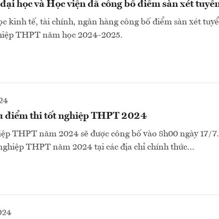
đại học và Học viện đã công bố điểm sàn xét tuyể
ọc kinh tế, tài chính, ngân hàng công bố điểm sàn xét tuy
nghiệp THPT năm học 2024-2025.
24
ứu điểm thi tốt nghiệp THPT 2024
iệp THPT năm 2024 sẽ được công bố vào 8h00 ngày 17/7. 
 nghiệp THPT năm 2024 tại các địa chỉ chính thức...
024