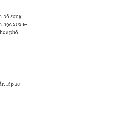
n bổ sung
ăm học 2024-
 học phổ
ẩn lớp 10