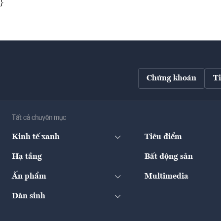
}
Chứng khoán
T
Tất cả chuyên mục
Kinh tế xanh
Tiêu điểm
Hạ tầng
Bất động sản
Ấn phẩm
Multimedia
Dân sinh