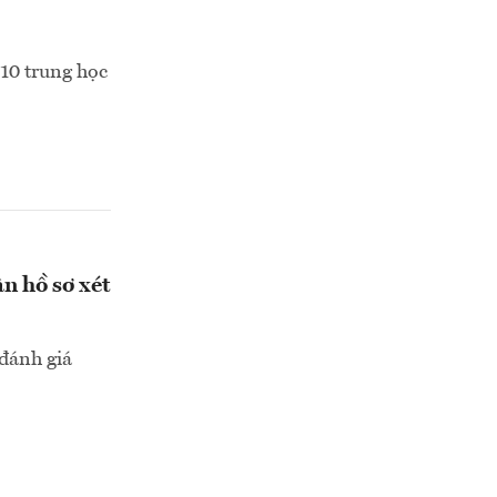
10 trung học
n hồ sơ xét
 đánh giá