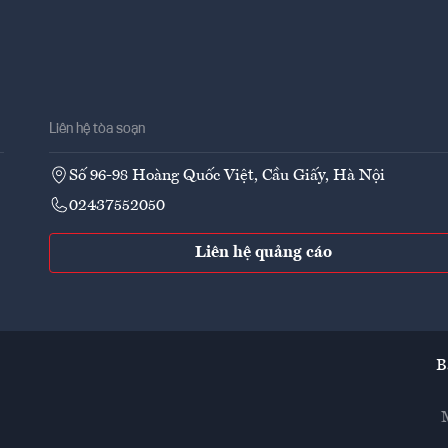
Liên hệ tòa soạn
Số 96-98 Hoàng Quốc Việt, Cầu Giấy, Hà Nội
02437552050
Liên hệ quảng cáo
B