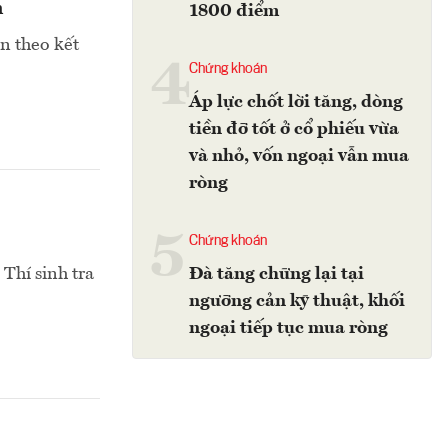
n
1800 điểm
ển theo kết
4
Chứng khoán
Áp lực chốt lời tăng, dòng
tiền đỡ tốt ở cổ phiếu vừa
và nhỏ, vốn ngoại vẫn mua
ròng
5
Chứng khoán
Thí sinh tra
Đà tăng chững lại tại
ngưỡng cản kỹ thuật, khối
ngoại tiếp tục mua ròng