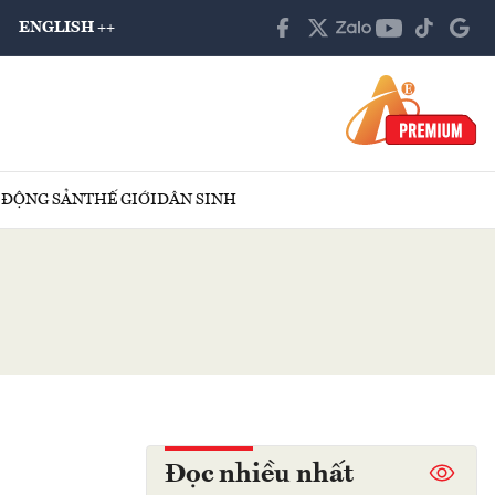
ENGLISH ++
 ĐỘNG SẢN
THẾ GIỚI
DÂN SINH
Đọc nhiều nhất