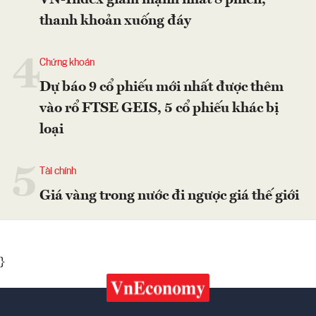
VN-Index giảm mạnh nhất 8 phiên,
thanh khoản xuống đáy
4
Chứng khoán
Dự báo 9 cổ phiếu mới nhất được thêm
vào rổ FTSE GEIS, 5 cổ phiếu khác bị
loại
5
Tài chính
Giá vàng trong nước đi ngược giá thế giới
}