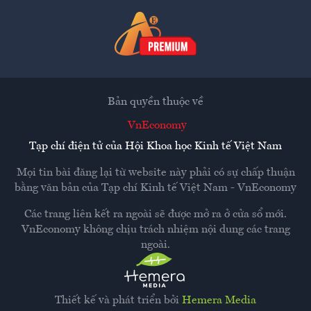
Bản quyền thuộc về
VnEconomy
Tạp chí điện tử của Hội Khoa học Kinh tế Việt Nam
Mọi tin bài đăng lại từ website này phải có sự chấp thuận
bằng văn bản của
Tạp chí Kinh tế Việt Nam - VnEconomy
Các trang liên kết ra ngoài sẽ được mở ra ở cửa sổ mới.
VnEconomy không chịu trách nhiệm nội dung các trang
ngoài.
Thiết kế và phát triển bởi
Hemera Media