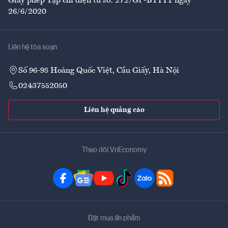
Giấy phép Tạp chí điện tử số: 272/GP-BTTTT ngày
26/6/2020
Liên hệ tòa soạn
Số 96-98 Hoàng Quốc Việt, Cầu Giấy, Hà Nội
02437552050
Liên hệ quảng cáo
Theo dõi VnEconomy
Đặt mua ấn phẩm