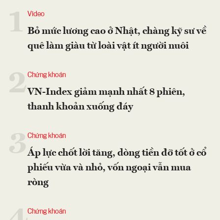
1
Video
Bỏ mức lương cao ở Nhật, chàng kỹ sư về
quê làm giàu từ loài vật ít người nuôi
2
Chứng khoán
VN-Index giảm mạnh nhất 8 phiên,
thanh khoản xuống đáy
3
Chứng khoán
Áp lực chốt lời tăng, dòng tiền đỡ tốt ở cổ
phiếu vừa và nhỏ, vốn ngoại vẫn mua
ròng
Chứng khoán