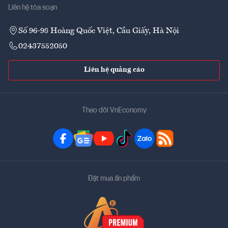
Liên hệ tòa soạn
Số 96-98 Hoàng Quốc Việt, Cầu Giấy, Hà Nội
02437552050
Liên hệ quảng cáo
Theo dõi VnEconomy
Đặt mua ấn phẩm