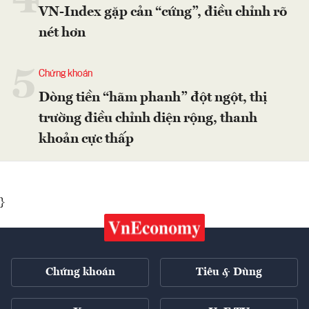
4
VN-Index gặp cản “cứng”, điều chỉnh rõ
nét hơn
5
Chứng khoán
Dòng tiền “hãm phanh” đột ngột, thị
trường điều chỉnh diện rộng, thanh
khoản cực thấp
}
Chứng khoán
Tiêu & Dùng