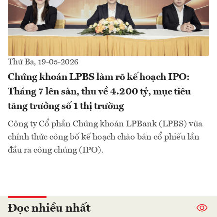
Thứ Ba, 19-05-2026
Chứng khoán LPBS làm rõ kế hoạch IPO:
Tháng 7 lên sàn, thu về 4.200 tỷ, mục tiêu
tăng trưởng số 1 thị trường
Công ty Cổ phần Chứng khoán LPBank (LPBS) vừa
chính thức công bố kế hoạch chào bán cổ phiếu lần
đầu ra công chúng (IPO).
Đọc nhiều nhất