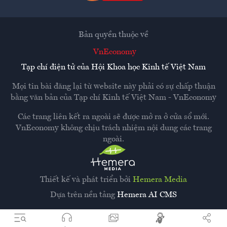
Bản quyền thuộc về
VnEconomy
Tạp chí điện tử của Hội Khoa học Kinh tế Việt Nam
Mọi tin bài đăng lại từ website này phải có sự chấp thuận
bằng văn bản của
Tạp chí Kinh tế Việt Nam - VnEconomy
Các trang liên kết ra ngoài sẽ được mở ra ở cửa sổ mới.
VnEconomy không chịu trách nhiệm nội dung các trang
ngoài.
Thiết kế và phát triển bởi
Hemera Media
Dựa trên nền tảng
Hemera AI CMS