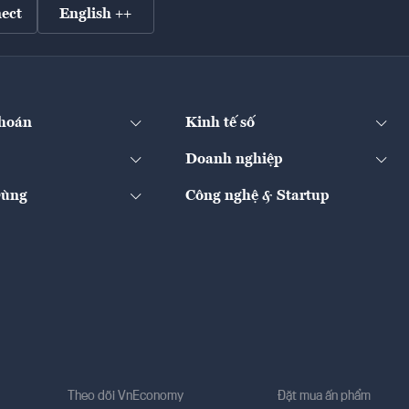
ect
English ++
hoán
Kinh tế số
Doanh nghiệp
Dùng
Công nghệ & Startup
Theo dõi VnEconomy
Đặt mua ấn phẩm