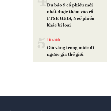
4
Dự báo 9 cổ phiếu mới
nhất được thêm vào rổ
FTSE GEIS, 5 cổ phiếu
khác bị loại
5
Tài chính
Giá vàng trong nước đi
ngược giá thế giới