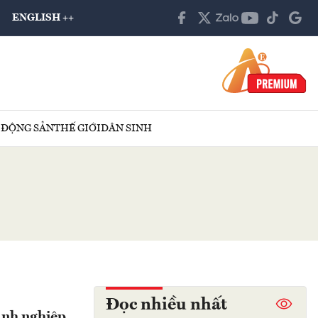
ENGLISH ++
 ĐỘNG SẢN
THẾ GIỚI
DÂN SINH
Đọc nhiều nhất
anh nghiệp