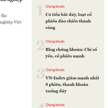
1
Chứng khoán
Có tiền bắt đáy, loạt cổ
 địa
phiếu đảo chiều thành
nghiệp Việt
công
2
Chứng khoán
Blog chứng khoán: Chỉ số
yếu, cổ phiếu mạnh
3
Chứng khoán
VN-Index giảm mạnh nhất
8 phiên, thanh khoản
xuống đáy
Chứng khoán