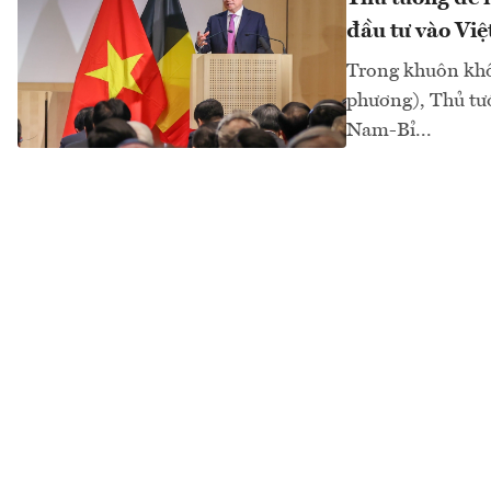
đầu tư vào Vi
Trong khuôn khổ 
phương), Thủ tư
Nam-Bỉ...