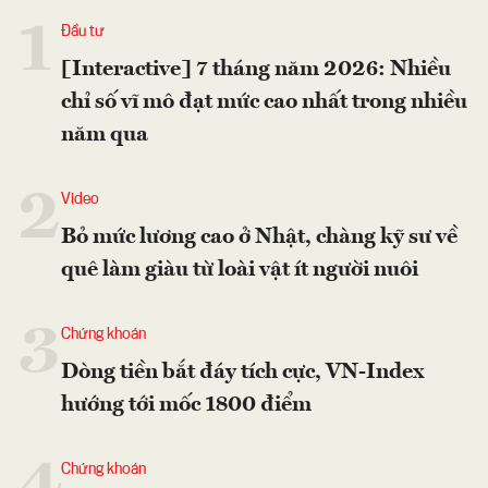
1
Đầu tư
[Interactive] 7 tháng năm 2026: Nhiều
chỉ số vĩ mô đạt mức cao nhất trong nhiều
năm qua
2
Video
Bỏ mức lương cao ở Nhật, chàng kỹ sư về
quê làm giàu từ loài vật ít người nuôi
3
Chứng khoán
Dòng tiền bắt đáy tích cực, VN-Index
hướng tới mốc 1800 điểm
Chứng khoán