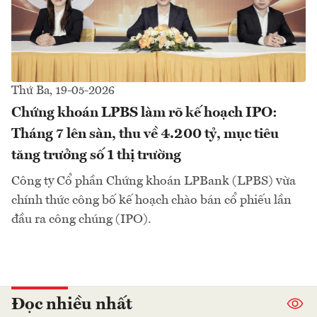
Thứ Ba, 19-05-2026
Chứng khoán LPBS làm rõ kế hoạch IPO:
Tháng 7 lên sàn, thu về 4.200 tỷ, mục tiêu
tăng trưởng số 1 thị trường
Công ty Cổ phần Chứng khoán LPBank (LPBS) vừa
chính thức công bố kế hoạch chào bán cổ phiếu lần
đầu ra công chúng (IPO).
Đọc nhiều nhất