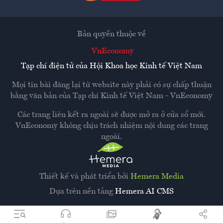
Bản quyền thuộc về
VnEconomy
Tạp chí điện tử của Hội Khoa học Kinh tế Việt Nam
Mọi tin bài đăng lại từ website này phải có sự chấp thuận
bằng văn bản của
Tạp chí Kinh tế Việt Nam - VnEconomy
Các trang liên kết ra ngoài sẽ được mở ra ở cửa sổ mới.
VnEconomy không chịu trách nhiệm nội dung các trang
ngoài.
Thiết kế và phát triển bởi
Hemera Media
Dựa trên nền tảng
Hemera AI CMS