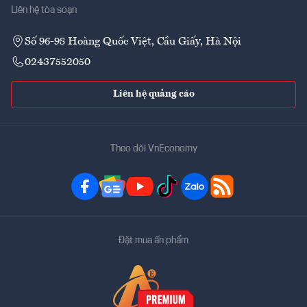
Liên hệ tòa soạn
Số 96-98 Hoàng Quốc Việt, Cầu Giấy, Hà Nội
02437552050
Liên hệ quảng cáo
Theo dõi VnEconomy
Đặt mua ấn phẩm