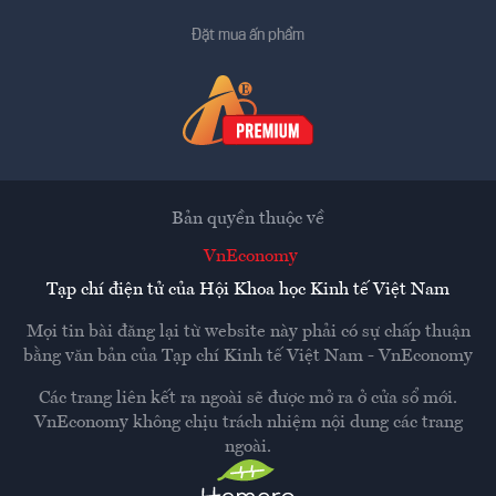
Đặt mua ấn phẩm
Bản quyền thuộc về
VnEconomy
Tạp chí điện tử của Hội Khoa học Kinh tế Việt Nam
Mọi tin bài đăng lại từ website này phải có sự chấp thuận
bằng văn bản của
Tạp chí Kinh tế Việt Nam - VnEconomy
Các trang liên kết ra ngoài sẽ được mở ra ở cửa sổ mới.
VnEconomy không chịu trách nhiệm nội dung các trang
ngoài.