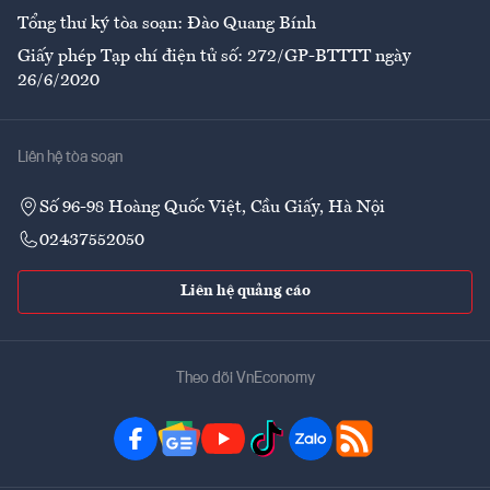
Tổng thư ký tòa soạn: Đào Quang Bính
Giấy phép Tạp chí điện tử số: 272/GP-BTTTT ngày
26/6/2020
Liên hệ tòa soạn
Số 96-98 Hoàng Quốc Việt, Cầu Giấy, Hà Nội
02437552050
Liên hệ quảng cáo
Theo dõi VnEconomy