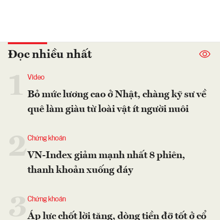
Đọc nhiều nhất
1
Video
Bỏ mức lương cao ở Nhật, chàng kỹ sư về
quê làm giàu từ loài vật ít người nuôi
2
Chứng khoán
VN-Index giảm mạnh nhất 8 phiên,
thanh khoản xuống đáy
3
Chứng khoán
Áp lực chốt lời tăng, dòng tiền đỡ tốt ở cổ