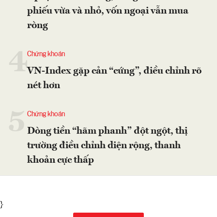
phiếu vừa và nhỏ, vốn ngoại vẫn mua
ròng
4
Chứng khoán
VN-Index gặp cản “cứng”, điều chỉnh rõ
nét hơn
5
Chứng khoán
Dòng tiền “hãm phanh” đột ngột, thị
trường điều chỉnh diện rộng, thanh
khoản cực thấp
}