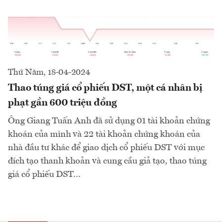
Thứ Năm, 18-04-2024
Thao túng giá cổ phiếu DST, một cá nhân bị
phạt gần 600 triệu đồng
Ông Giang Tuấn Anh đã sử dụng 01 tài khoản chứng
khoán của mình và 22 tài khoản chứng khoán của
nhà đầu tư khác để giao dịch cổ phiếu DST với mục
đích tạo thanh khoản và cung cầu giả tạo, thao túng
giá cổ phiếu DST...