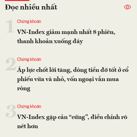
Đọc nhiều nhất
1
Chứng khoán
VN-Index giảm mạnh nhất 8 phiên,
thanh khoản xuống đáy
2
Chứng khoán
Áp lực chốt lời tăng, dòng tiền đỡ tốt ở cổ
phiếu vừa và nhỏ, vốn ngoại vẫn mua
ròng
3
Chứng khoán
VN-Index gặp cản “cứng”, điều chỉnh rõ
nét hơn