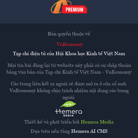
Bản quyền thuộc về
VnEconomy
Tạp chí điện tử của Hội Khoa học Kinh tế Việt Nam
Mọi tin bài đăng lại từ website này phải có sự chấp thuận
bằng văn bản của
Tạp chí Kinh tế Việt Nam - VnEconomy
Các trang liên kết ra ngoài sẽ được mở ra ở cửa sổ mới.
VnEconomy không chịu trách nhiệm nội dung các trang
ngoài.
Thiết kế và phát triển bởi
Hemera Media
Dựa trên nền tảng
Hemera AI CMS