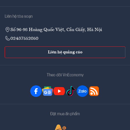
Liên hệ tòa soạn
Số 96-98 Hoàng Quốc Việt, Cầu Giấy, Hà Nội
02437552050
Liên hệ quảng cáo
Theo dõi VnEconomy
Đặt mua ấn phẩm