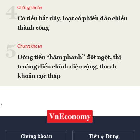
4
Chứng khoán
Có tiền bắt đáy, loạt cổ phiếu đảo chiều
thành công
5
Chứng khoán
Dòng tiền “hãm phanh” đột ngột, thị
trường điều chỉnh diện rộng, thanh
khoản cực thấp
}
Chứng khoán
Tiêu & Dùng