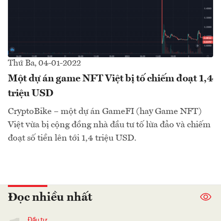
Thứ Ba, 04-01-2022
Một dự án game NFT Việt bị tố chiếm đoạt 1,4
triệu USD
CryptoBike – một dự án GameFI (hay Game NFT)
Việt vừa bị cộng đồng nhà đầu tư tố lừa đảo và chiếm
đoạt số tiền lên tới 1,4 triệu USD.
Đọc nhiều nhất
Đầu tư