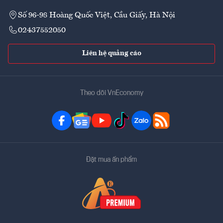
Số 96-98 Hoàng Quốc Việt, Cầu Giấy, Hà Nội
02437552050
Liên hệ quảng cáo
Theo dõi VnEconomy
Đặt mua ấn phẩm