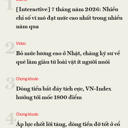
1
[Interactive] 7 tháng năm 2026: Nhiều
chỉ số vĩ mô đạt mức cao nhất trong nhiều
năm qua
2
Video
Bỏ mức lương cao ở Nhật, chàng kỹ sư về
quê làm giàu từ loài vật ít người nuôi
3
Chứng khoán
Dòng tiền bắt đáy tích cực, VN-Index
hướng tới mốc 1800 điểm
4
Chứng khoán
Áp lực chốt lời tăng, dòng tiền đỡ tốt ở cổ