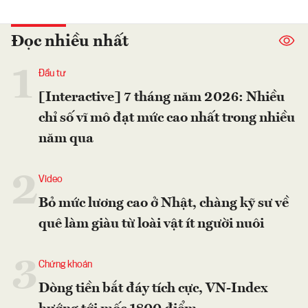
Đọc nhiều nhất
1
Đầu tư
[Interactive] 7 tháng năm 2026: Nhiều
chỉ số vĩ mô đạt mức cao nhất trong nhiều
năm qua
2
Video
Bỏ mức lương cao ở Nhật, chàng kỹ sư về
quê làm giàu từ loài vật ít người nuôi
3
Chứng khoán
Dòng tiền bắt đáy tích cực, VN-Index