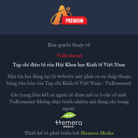
Bản quyền thuộc về
VnEconomy
Tạp chí điện tử của Hội Khoa học Kinh tế Việt Nam
Mọi tin bài đăng lại từ website này phải có sự chấp thuận
bằng văn bản của
Tạp chí Kinh tế Việt Nam - VnEconomy
Các trang liên kết ra ngoài sẽ được mở ra ở cửa sổ mới.
VnEconomy không chịu trách nhiệm nội dung các trang
ngoài.
Thiết kế và phát triển bởi
Hemera Media