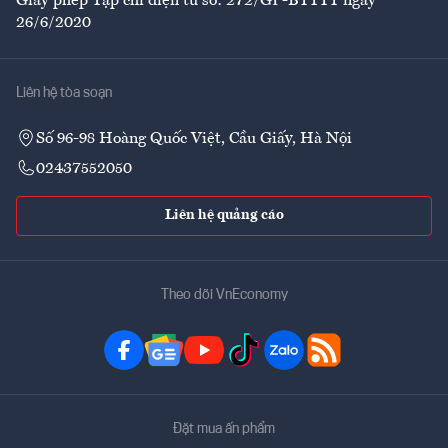
Giấy phép Tạp chí điện tử số: 272/GP-BTTTT ngày
26/6/2020
Liên hệ tòa soạn
Số 96-98 Hoàng Quốc Việt, Cầu Giấy, Hà Nội
02437552050
Liên hệ quảng cáo
Theo dõi VnEconomy
Đặt mua ấn phẩm