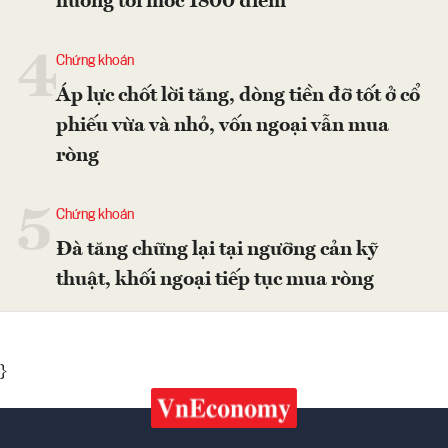
hướng tới mốc 1800 điểm
4
Chứng khoán
Áp lực chốt lời tăng, dòng tiền đỡ tốt ở cổ
phiếu vừa và nhỏ, vốn ngoại vẫn mua
ròng
5
Chứng khoán
Đà tăng chững lại tại ngưỡng cản kỹ
thuật, khối ngoại tiếp tục mua ròng
}