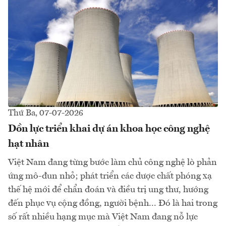
Thứ Ba, 07-07-2026
Dồn lực triển khai dự án khoa học công nghệ
hạt nhân
Việt Nam đang từng bước làm chủ công nghệ lò phản
ứng mô-đun nhỏ; phát triển các dược chất phóng xạ
thế hệ mới để chẩn đoán và điều trị ung thư, hướng
đến phục vụ cộng đồng, người bệnh... Đó là hai trong
số rất nhiều hạng mục mà Việt Nam đang nỗ lực