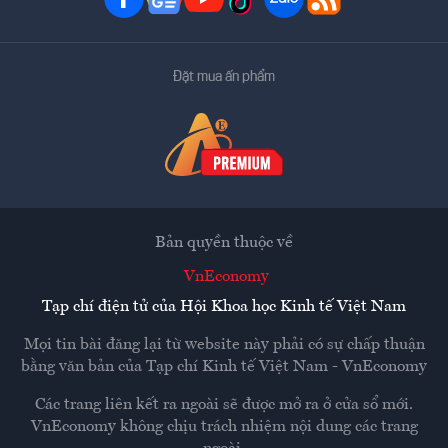
Đặt mua ấn phẩm
Bản quyền thuộc về
VnEconomy
Tạp chí điện tử của Hội Khoa học Kinh tế Việt Nam
Mọi tin bài đăng lại từ website này phải có sự chấp thuận
bằng văn bản của
Tạp chí Kinh tế Việt Nam - VnEconomy
Các trang liên kết ra ngoài sẽ được mở ra ở cửa sổ mới.
VnEconomy không chịu trách nhiệm nội dung các trang