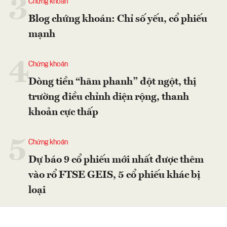
3
Chứng khoán
Blog chứng khoán: Chỉ số yếu, cổ phiếu
mạnh
4
Chứng khoán
Dòng tiền “hãm phanh” đột ngột, thị
trường điều chỉnh diện rộng, thanh
khoản cực thấp
5
Chứng khoán
Dự báo 9 cổ phiếu mới nhất được thêm
vào rổ FTSE GEIS, 5 cổ phiếu khác bị
loại