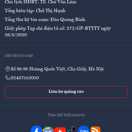
Chủ tịch HĐBT: TS. Chử Văn Lâm
Tổng biên tập: Chử Thị Hạnh
Tổng thư ký tòa soạn: Đào Quang Bính
Giấy phép Tạp chí điện tử số: 272/GP-BTTTT ngày
26/6/2020
Liên hệ tòa soạn
Số 96-98 Hoàng Quốc Việt, Cầu Giấy, Hà Nội
02437552050
Liên hệ quảng cáo
Theo dõi VnEconomy