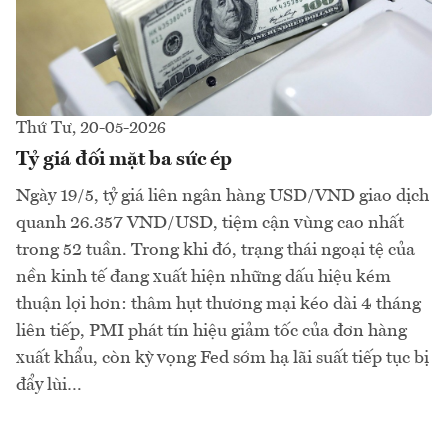
Thứ Tư, 20-05-2026
Tỷ giá đối mặt ba sức ép
Ngày 19/5, tỷ giá liên ngân hàng USD/VND giao dịch
quanh 26.357 VND/USD, tiệm cận vùng cao nhất
trong 52 tuần. Trong khi đó, trạng thái ngoại tệ của
nền kinh tế đang xuất hiện những dấu hiệu kém
thuận lợi hơn: thâm hụt thương mại kéo dài 4 tháng
liên tiếp, PMI phát tín hiệu giảm tốc của đơn hàng
xuất khẩu, còn kỳ vọng Fed sớm hạ lãi suất tiếp tục bị
đẩy lùi…