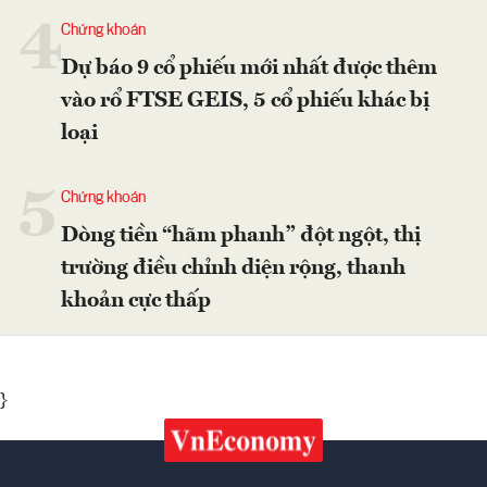
4
Chứng khoán
Dự báo 9 cổ phiếu mới nhất được thêm
vào rổ FTSE GEIS, 5 cổ phiếu khác bị
loại
5
Chứng khoán
Dòng tiền “hãm phanh” đột ngột, thị
trường điều chỉnh diện rộng, thanh
khoản cực thấp
}