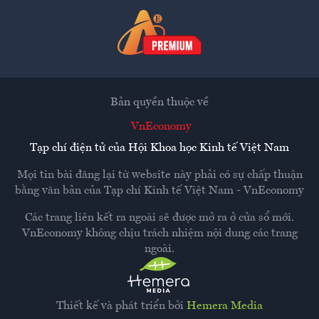
Bản quyền thuộc về
VnEconomy
Tạp chí điện tử của Hội Khoa học Kinh tế Việt Nam
Mọi tin bài đăng lại từ website này phải có sự chấp thuận
bằng văn bản của
Tạp chí Kinh tế Việt Nam - VnEconomy
Các trang liên kết ra ngoài sẽ được mở ra ở cửa sổ mới.
VnEconomy không chịu trách nhiệm nội dung các trang
ngoài.
Thiết kế và phát triển bởi
Hemera Media