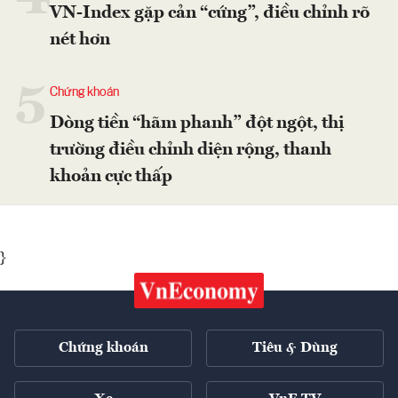
VN-Index gặp cản “cứng”, điều chỉnh rõ
nét hơn
5
Chứng khoán
Dòng tiền “hãm phanh” đột ngột, thị
trường điều chỉnh diện rộng, thanh
khoản cực thấp
}
Chứng khoán
Tiêu & Dùng