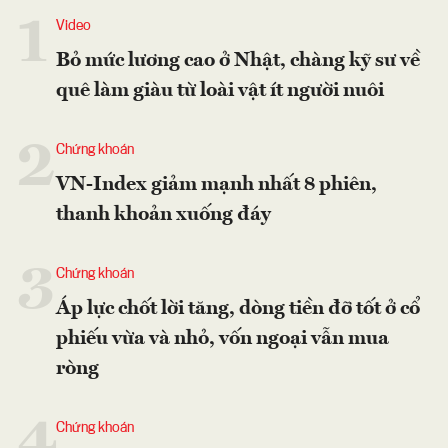
1
Video
Bỏ mức lương cao ở Nhật, chàng kỹ sư về
quê làm giàu từ loài vật ít người nuôi
2
Chứng khoán
VN-Index giảm mạnh nhất 8 phiên,
thanh khoản xuống đáy
3
Chứng khoán
Áp lực chốt lời tăng, dòng tiền đỡ tốt ở cổ
phiếu vừa và nhỏ, vốn ngoại vẫn mua
ròng
4
Chứng khoán