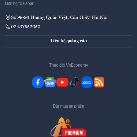
Liên hệ tòa soạn
Số 96-98 Hoàng Quốc Việt, Cầu Giấy, Hà Nội
02437552050
Liên hệ quảng cáo
Theo dõi VnEconomy
Đặt mua ấn phẩm