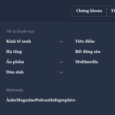
Chứng khoán
T
Tất cả chuyên mục
Kinh tế xanh
Tiêu điểm
Hạ tầng
Bất động sản
Ấn phẩm
Multimedia
Dân sinh
Multimedia
Ảnh
eMagazine
Podcast
Infographics