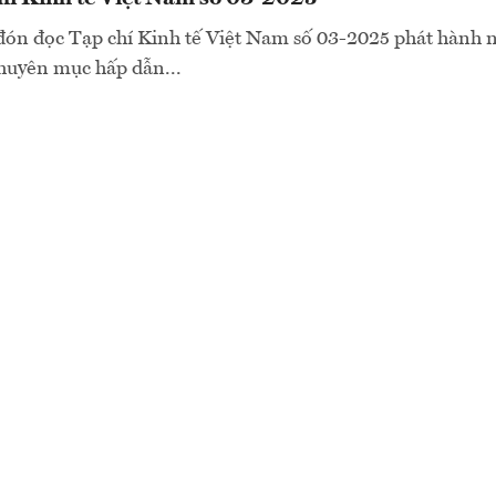
đón đọc Tạp chí Kinh tế Việt Nam số 03-2025 phát hành 
huyên mục hấp dẫn...