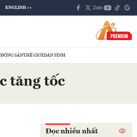
ENGLISH ++
 ĐỘNG SẢN
THẾ GIỚI
DÂN SINH
c tăng tốc
Đọc nhiều nhất