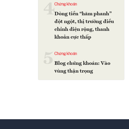
4
Chứng khoán
Dòng tiền “hãm phanh”
đột ngột, thị trường điều
chỉnh diện rộng, thanh
khoản cực thấp
5
Chứng khoán
Blog chứng khoán: Vào
vùng thận trọng