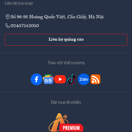
Liên hệ tòa soạn
Số 96-98 Hoàng Quốc Việt, Cầu Giấy, Hà Nội
02437552050
Liên hệ quảng cáo
Theo dõi VnEconomy
Đặt mua ấn phẩm