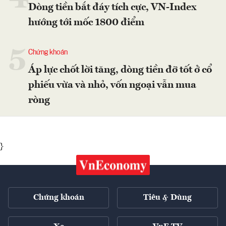
Dòng tiền bắt đáy tích cực, VN-Index
hướng tới mốc 1800 điểm
5
Chứng khoán
Áp lực chốt lời tăng, dòng tiền đỡ tốt ở cổ
phiếu vừa và nhỏ, vốn ngoại vẫn mua
ròng
}
Chứng khoán
Tiêu & Dùng