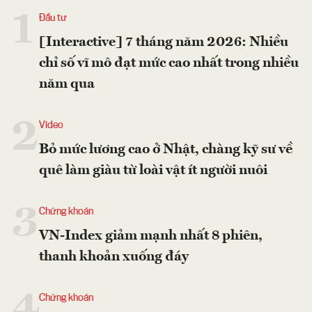
1
Đầu tư
[Interactive] 7 tháng năm 2026: Nhiều
chỉ số vĩ mô đạt mức cao nhất trong nhiều
năm qua
2
Video
Bỏ mức lương cao ở Nhật, chàng kỹ sư về
quê làm giàu từ loài vật ít người nuôi
3
Chứng khoán
VN-Index giảm mạnh nhất 8 phiên,
thanh khoản xuống đáy
4
Chứng khoán