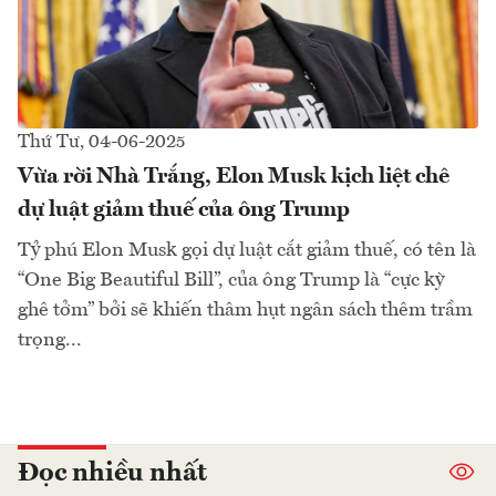
Thứ Tư, 04-06-2025
Vừa rời Nhà Trắng, Elon Musk kịch liệt chê
dự luật giảm thuế của ông Trump
Tỷ phú Elon Musk gọi dự luật cắt giảm thuế, có tên là
“One Big Beautiful Bill”, của ông Trump là “cực kỳ
ghê tởm” bởi sẽ khiến thâm hụt ngân sách thêm trầm
trọng...
Đọc nhiều nhất